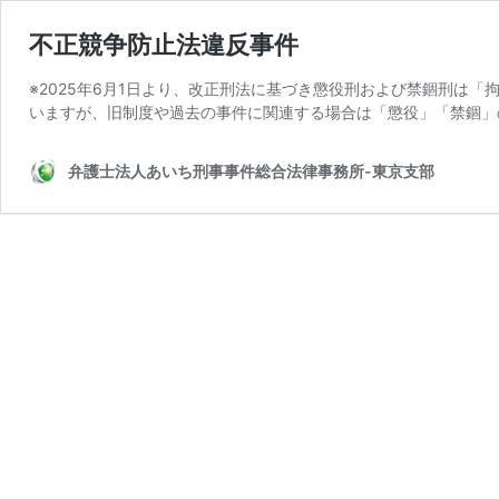
不正競争防止法違反事件
※2025年6月1日より、改正刑法に基づき懲役刑および禁錮刑は
いますが、旧制度や過去の事件に関連する場合は「懲役」「禁錮」
弁護士法人あいち刑事事件総合法律事務所-東京支部