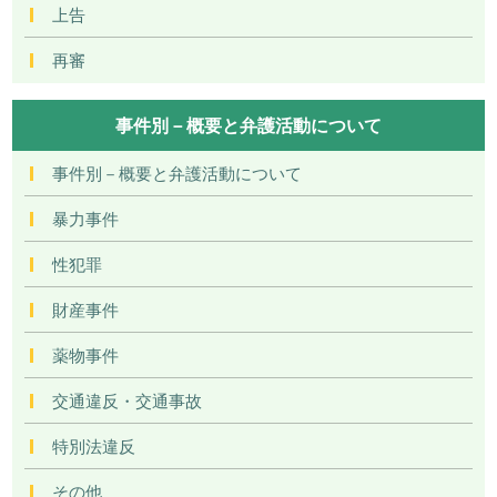
上告
再審
事件別－概要と弁護活動について
事件別－概要と弁護活動について
暴力事件
性犯罪
財産事件
薬物事件
交通違反・交通事故
特別法違反
その他