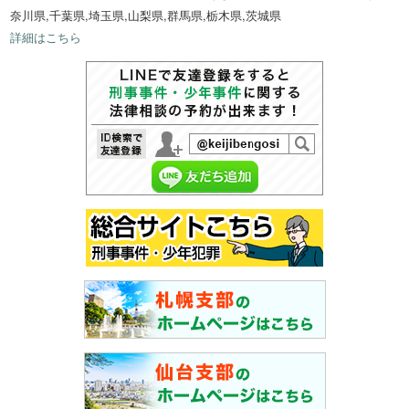
奈川県,千葉県,埼玉県,山梨県,群馬県,栃木県,茨城県
詳細はこちら