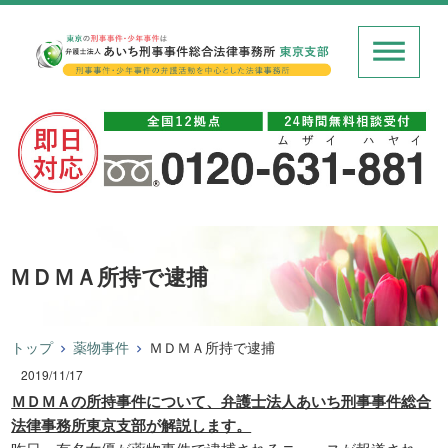
ＭＤＭＡ所持で逮捕
トップ
薬物事件
ＭＤＭＡ所持で逮捕
2019/11/17
ＭＤＭＡの所持事件について、弁護士法人あいち刑事事件総合
法律事務所東京支部が解説します。