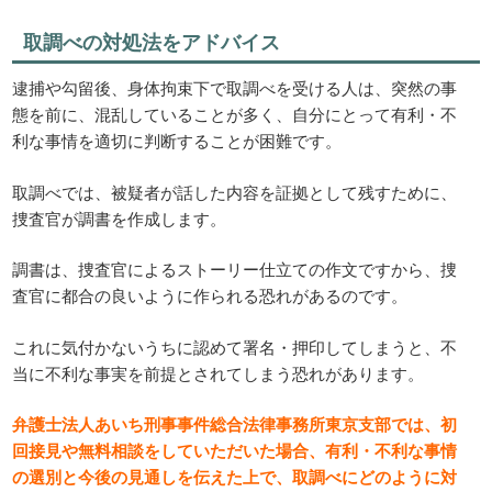
取調べの対処法をアドバイス
逮捕や勾留後、身体拘束下で取調べを受ける人は、突然の事
態を前に、混乱していることが多く、自分にとって有利・不
利な事情を適切に判断することが困難です。
取調べでは、被疑者が話した内容を証拠として残すために、
捜査官が調書を作成します。
調書は、捜査官によるストーリー仕立ての作文ですから、捜
査官に都合の良いように作られる恐れがあるのです。
これに気付かないうちに認めて署名・押印してしまうと、不
当に不利な事実を前提とされてしまう恐れがあります。
弁護士法人あいち刑事事件総合法律事務所東京支部では、初
回接見や無料相談をしていただいた場合、有利・不利な事情
の選別と今後の見通しを伝えた上で、取調べにどのように対