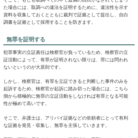
た場合には、取調べの違法を証明するために、違法性を示す
資料を収集しておくとともに裁判で証拠として提出し、自白
調書を証拠として採用することを防ぎます。
無罪を証明する
犯罪事実の立証責任は検察官が負っているため、検察官の立
証活動によって、有罪が証明されない限りは、罪には問われ
ないというのが大原則です。
しかし、検察官は、有罪を立証できると判断した事件のみを
起訴するため、検察官が起訴に踏み切った場合には、こちら
側から積極的に無罪の立証活動をしなければ有罪となる可能
性が極めて高いです。
そこで、弁護士は、アリバイ証拠などの依頼者にとって有利
な証拠を発見・収集し、無罪を主張していきます。