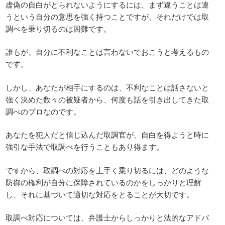
虚偽の自白がとられないようにするには、まず違うことは違
うという自分の意思を強く持つことですが、それだけでは取
調べを乗り切るのは困難です。
誰もが、自分に不利なことは言わないでおこうと考えるもの
です。
しかし、あなたが相手にするのは、不利なことは話さないと
強く決めた数々の被疑者から、何度も話を引き出してきた取
調べのプロなのです。
あなたを犯人だと信じ込んだ取調官が、自白を得ようと時に
強引な手法で取調べを行うこともあり得ます。
ですから、取調べの対応を上手く乗り切るには、どのような
防御の権利が自分に保障されているのかをしっかりと理解
し、それに基づいて適切な対応をとることが大切です。
取調べ対応については、弁護士からしっかりと法的なアドバ