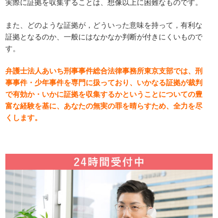
実際に証拠を収集することは、想像以上に困難なものです。
また、どのような証拠が，どういった意味を持って，有利な
証拠となるのか、一般にはなかなか判断が付きにくいもので
す。
弁護士法人あいち刑事事件総合法律事務所東京支部では、刑
事事件・少年事件を専門に扱っており、いかなる証拠が裁判
で有効か・いかに証拠を収集するかということについての豊
富な経験を基に、あなたの無実の罪を晴らすため、全力を尽
くします。