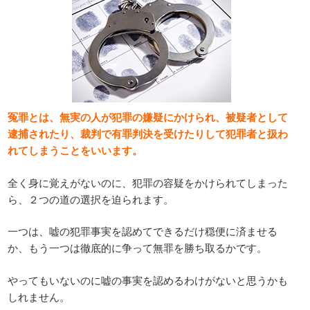
冤罪とは、無実の人が犯罪の嫌疑にかけられ、被疑者として
逮捕されたり、裁判で有罪判決を受けたりして犯罪者と扱わ
れてしまうことをいいます。
全く身に覚えがないのに、犯罪の容疑をかけられてしまった
ら、２つの道の選択を迫られます。
一つは、嘘の犯罪事実を認めてできるだけ穏便に済ませる
か、もう一つは徹底的に争って無罪を勝ち取るかです。
やってもいないのに嘘の事実を認めるわけがないと思うかも
しれません。