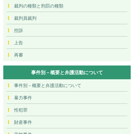
裁判の種類と刑罰の種類
裁判員裁判
控訴
上告
再審
事件別－概要と弁護活動について
事件別－概要と弁護活動について
暴力事件
性犯罪
財産事件