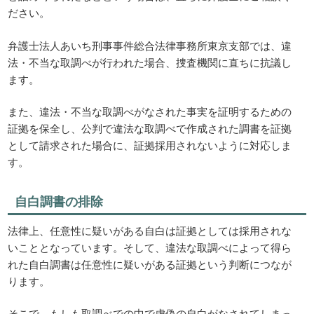
ださい。
弁護士法人あいち刑事事件総合法律事務所東京支部では、違
法・不当な取調べが行われた場合、捜査機関に直ちに抗議し
ます。
また、違法・不当な取調べがなされた事実を証明するための
証拠を保全し、公判で違法な取調べで作成された調書を証拠
として請求された場合に、証拠採用されないように対応しま
す。
自白調書の排除
法律上、任意性に疑いがある自白は証拠としては採用されな
いこととなっています。そして、違法な取調べによって得ら
れた自白調書は任意性に疑いがある証拠という判断につなが
ります。
そこで、もしも取調べでの中で虚偽の自白がなされてしまっ