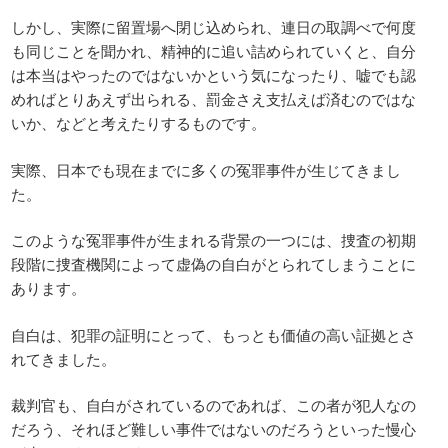
しかし、実際に留置場へ閉じ込められ、連日の取調べで何度
も同じことを聞かれ、精神的に追い詰められていくと、自分
は本当はやったのではないかという気になったり、嘘でも認
めればとりあえず出られる、罰金さえ支払えば済むのではな
いか、などと考えたりするものです。
実際、日本でも現在までに多くの冤罪事件が生じてきまし
た。
このような冤罪事件が生まれる背景の一つには、捜査の初期
段階に捜査機関によって虚偽の自白がとられてしまうことに
あります。
自白は、犯罪の証明にとって、もっとも価値の高い証拠とさ
れてきました。
裁判官も、自白がされているのであれば、この者が犯人なの
だろう、それほど難しい事件ではないのだろうといった慢心