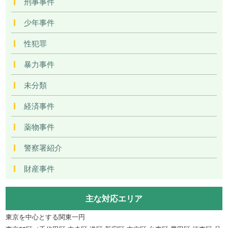
刑事事件
少年事件
性犯罪
暴力事件
未分類
経済事件
薬物事件
警察署紹介
財産事件
主な対応エリア
東京を中心とする関東一円