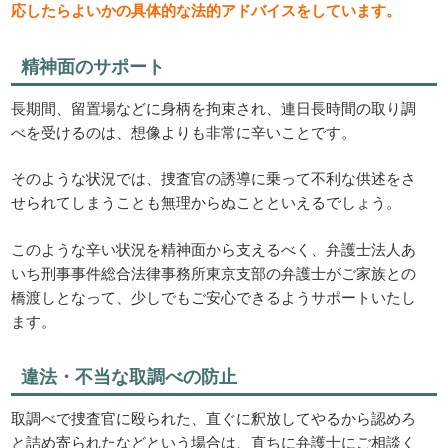
応したらよいかの具体的な法的アドバイスをしています。
精神面のサポート
長期間、留置場などに身柄を拘束され、連日長時間の取り調
べを受けるのは、想像よりも非常に辛いことです。
そのような状況では、捜査官の誘導に乗って不利な供述をさ
せられてしまうことも無理からぬことといえるでしょう。
このような辛い状況を精神面から支えるべく、弁護士法人あ
いち刑事事件総合法律事務所東京支部の弁護士がご家族との
橋渡しとなって、少しでもご安心できるようサポートいたし
ます。
違法・不当な取調べの防止
取調べで捜査官に殴られた、直ぐに釈放してやるから認めろ
と詰め寄られたなどという場合は、直ちに弁護士にご相談く