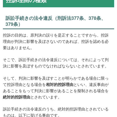
訴訟手続きの法令違反（刑訴法377条、378条、
379条）
控訴の目的は、原判決の誤りを是正することですから、控訴
理由が判決に影響を及ぼさないのであれば、控訴を認める必
要はありません。
そこで、訴訟手続きの法令違反については、それによって判
決に影響を及ぼすものでなければならないとされています。
そして、判決に影響を及ぼすことが明らかである場合に限っ
て控訴理由となる場合を
相対的控訴理由
といい、違反事由が
あることをもって判決に影響があることを擬制される場合を
絶対的控訴理由
とされています。
訴訟手続きの法令違反のうち、絶対的控訴理由とされている
ものは、以下に挙げる事由です。