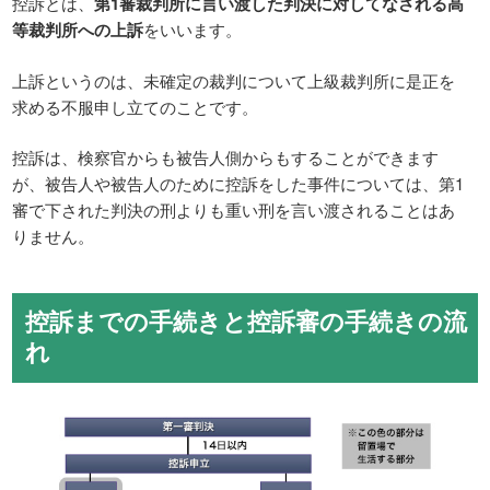
控訴とは、
第1審裁判所に言い渡した判決に対してなされる高
等裁判所への上訴
をいいます。
上訴というのは、未確定の裁判について上級裁判所に是正を
求める不服申し立てのことです。
控訴は、検察官からも被告人側からもすることができます
が、被告人や被告人のために控訴をした事件については、第1
審で下された判決の刑よりも重い刑を言い渡されることはあ
りません。
控訴までの手続きと控訴審の手続きの流
れ