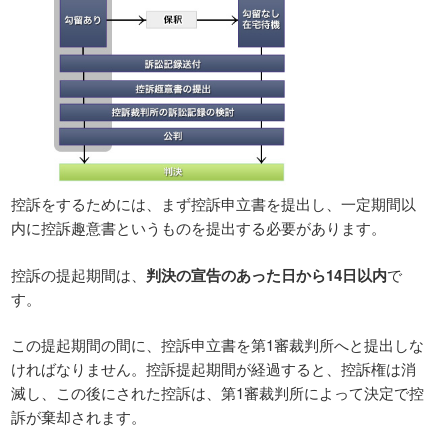
控訴をするためには、まず控訴申立書を提出し、一定期間以
内に控訴趣意書というものを提出する必要があります。
控訴の提起期間は、
判決の宣告のあった日から14日以内
で
す。
この提起期間の間に、控訴申立書を第1審裁判所へと提出しな
ければなりません。控訴提起期間が経過すると、控訴権は消
滅し、この後にされた控訴は、第1審裁判所によって決定で控
訴が棄却されます。