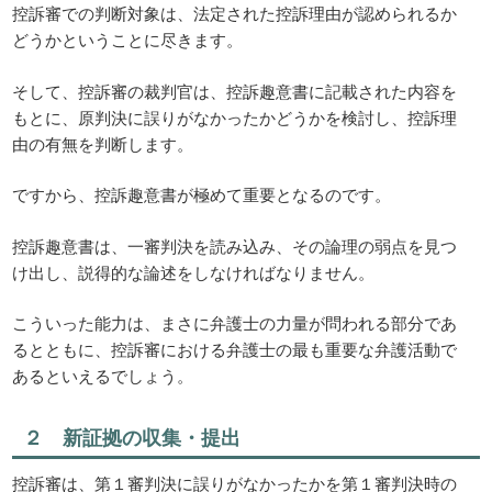
控訴審での判断対象は、法定された控訴理由が認められるか
どうかということに尽きます。
そして、控訴審の裁判官は、控訴趣意書に記載された内容を
もとに、原判決に誤りがなかったかどうかを検討し、控訴理
由の有無を判断します。
ですから、控訴趣意書が極めて重要となるのです。
控訴趣意書は、一審判決を読み込み、その論理の弱点を見つ
け出し、説得的な論述をしなければなりません。
こういった能力は、まさに弁護士の力量が問われる部分であ
るとともに、控訴審における弁護士の最も重要な弁護活動で
あるといえるでしょう。
２ 新証拠の収集・提出
控訴審は、第１審判決に誤りがなかったかを第１審判決時の