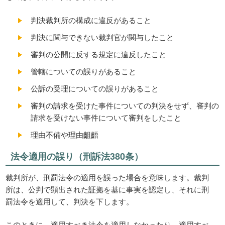
判決裁判所の構成に違反があること
判決に関与できない裁判官が関与したこと
審判の公開に反する規定に違反したこと
管轄についての誤りがあること
公訴の受理についての誤りがあること
審判の請求を受けた事件についての判決をせず、審判の
請求を受けない事件について審判をしたこと
理由不備や理由齟齬
法令適用の誤り（刑訴法380条）
裁判所が、刑罰法令の適用を誤った場合を意味します。裁判
所は、公判で顕出された証拠を基に事実を認定し、それに刑
罰法令を適用して、判決を下します。
このときに、適用すべき法令を適用しなかったり、適用すべ