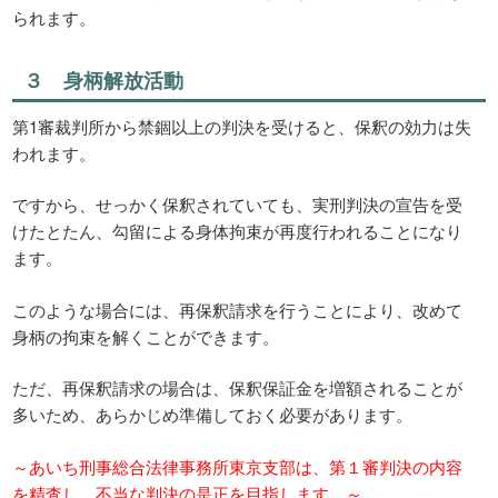
られます。
３ 身柄解放活動
第1審裁判所から禁錮以上の判決を受けると、保釈の効力は失
われます。
ですから、せっかく保釈されていても、実刑判決の宣告を受
けたとたん、勾留による身体拘束が再度行われることになり
ます。
このような場合には、再保釈請求を行うことにより、改めて
身柄の拘束を解くことができます。
ただ、再保釈請求の場合は、保釈保証金を増額されることが
多いため、あらかじめ準備しておく必要があります。
～あいち刑事総合法律事務所東京支部は、第１審判決の内容
を精査し、不当な判決の是正を目指します。～