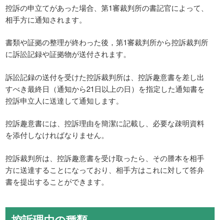
控訴の申立てがあった場合、第1審裁判所の書記官によって、
相手方に通知されます。
書類や証拠の整理が終わった後，第1審裁判所から控訴裁判所
に訴訟記録や証拠物が送付されます。
訴訟記録の送付を受けた控訴裁判所は、控訴趣意書を差し出
すべき最終日（通知から21日以上の日）を指定した通知書を
控訴申立人に送達して通知します。
控訴趣意書には、控訴理由を簡潔に記載し、必要な疎明資料
を添付しなければなりません。
控訴裁判所は、控訴趣意書を受け取ったら、その謄本を相手
方に送達することになっており、相手方はこれに対して答弁
書を提出することができます。
控訴理由の種類