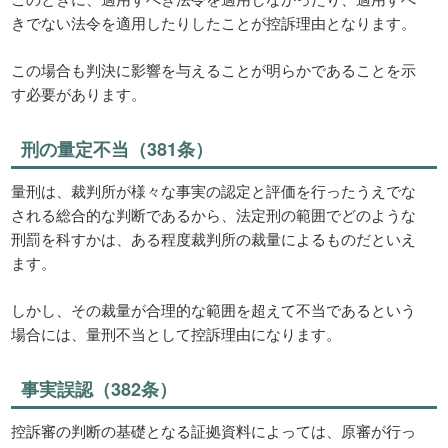
きでない法令を適用したりしたことが控訴理由となります。
この場合も判決に影響を与えることが明らかであることを示
す必要があります。
刑の量定不当（381条）
量刑は、裁判所が様々な事実の認定と評価を行ったうえでな
される総合的な判断であるから、法定刑の範囲でどのような
刑罰を科すかは、ある程度裁判所の裁量によるものだといえ
ます。
しかし、その裁量が合理的な範囲を超えて不当であるという
場合には、量刑不当として控訴理由になります。
事実誤認（382条）
控訴審の判断の基礎となる証拠資料によっては、原審が行っ