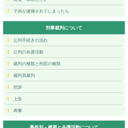
子供が逮捕されてしまったら
刑事裁判について
公判手続きの流れ
公判の弁護活動
裁判の種類と刑罰の種類
裁判員裁判
控訴
上告
再審
事件別－概要と弁護活動について