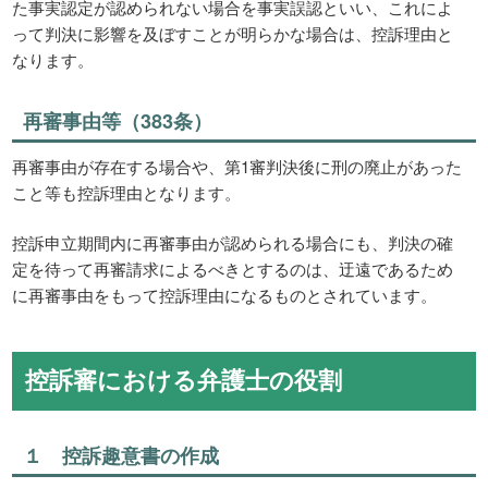
た事実認定が認められない場合を事実誤認といい、これによ
って判決に影響を及ぼすことが明らかな場合は、控訴理由と
なります。
再審事由等（383条）
再審事由が存在する場合や、第1審判決後に刑の廃止があった
こと等も控訴理由となります。
控訴申立期間内に再審事由が認められる場合にも、判決の確
定を待って再審請求によるべきとするのは、迂遠であるため
に再審事由をもって控訴理由になるものとされています。
控訴審における弁護士の役割
１ 控訴趣意書の作成