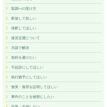
取調べの受け方
釈放して欲しい
保釈してほしい
接見交通について
示談で解決
前科を避けたい
不起訴にしてほしい
執行猶予にしてほしい
無実・無罪を証明してほしい
事件のことを秘密にしたい
自首・出頭したい