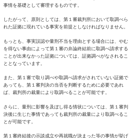
事情を基礎として審理するものです。
したがって、原則としては、第１審裁判所において取調べら
れた証拠に現れている事実を前提としなければなりません。
もっとも、事実誤認や量刑不当を理由とする場合には、やむ
を得ない事由によって第１審の弁論終結前に取調べ請求する
ことが出来なかった証拠については、証拠調べがなされるこ
ととなっています。
また、第１審で取り調べや取調べ請求がされていない証拠で
あっても、第１審判決の当否を判断するために必要であれ
ば、裁判所の裁量により取調べることが可能です。
さらに、量刑に影響を及ぼし得る情状については、第１審判
決後に生じた事情であっても裁判所の裁量により取調べるこ
とが可能です。
第１審終結後の示談成立や再就職が決まった等の事情が挙げ