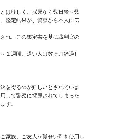
ことは珍しく、採尿から数日後～数
ず、鑑定結果が、警察から本人に伝
成され、この鑑定書を基に裁判官の
日～１週間、遅い人は数ヶ月経過し
。
判決を得るのが難しいとされていま
使用して警察に採尿されてしまった
します。
、ご家族、ご友人が覚せい剤を使用し