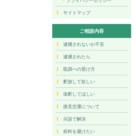
サイトマップ
ご相談内容
逮捕されないか不安
逮捕されたら
取調べの受け方
釈放して欲しい
保釈してほしい
接見交通について
示談で解決
前科を避けたい