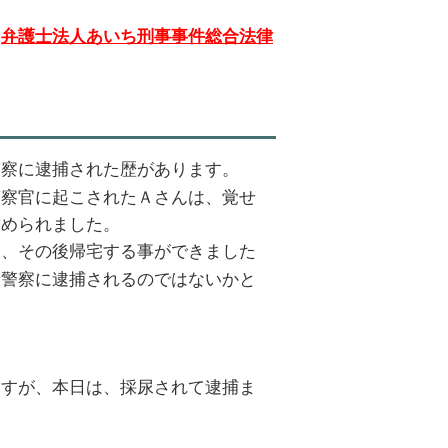
、
弁護士法人あいち刑事事件総合法律
警察に逮捕された歴があります。
警察官に起こされたＡさんは、覚せ
求められました。
は、その後帰宅する事ができました
、警察に逮捕されるのではないかと
。
ますが、本日は、採尿されて逮捕ま