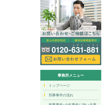
事務所メニュー
トップページ
刑事事件の流れ
刑事事件･少年事件に強い弁護