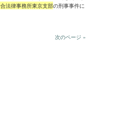
総合法律事務所東京支部
の刑事事件に
次のページ »