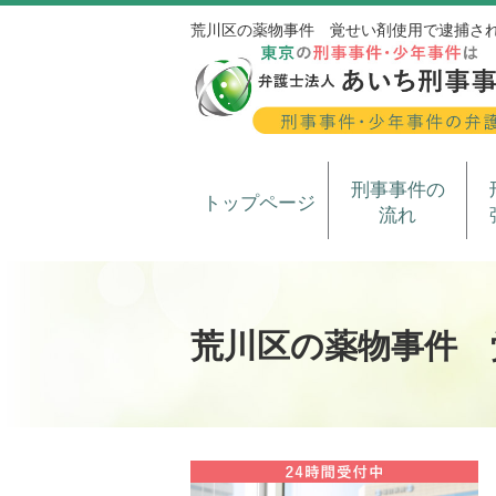
荒川区の薬物事件 覚せい剤使用で逮捕さ
刑事事件の
トップページ
流れ
荒川区の薬物事件 