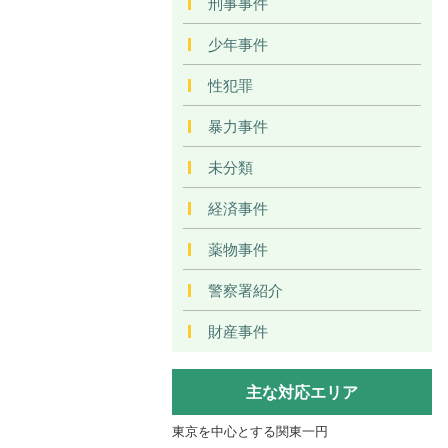
刑事事件
少年事件
性犯罪
暴力事件
未分類
経済事件
薬物事件
警察署紹介
財産事件
主な対応エリア
東京を中心とする関東一円