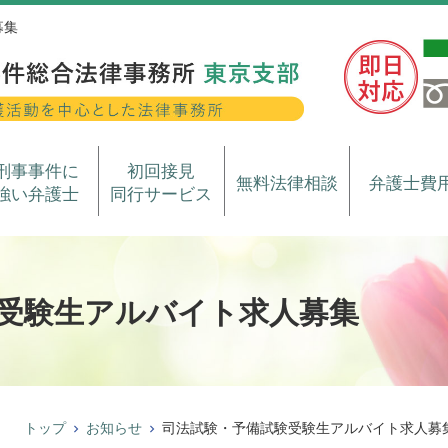
募集
刑事事件に
初回接見
無料法律相談
弁護士費
強い弁護士
同行サービス
受験生アルバイト求人募集
トップ
お知らせ
司法試験・予備試験受験生アルバイト求人募