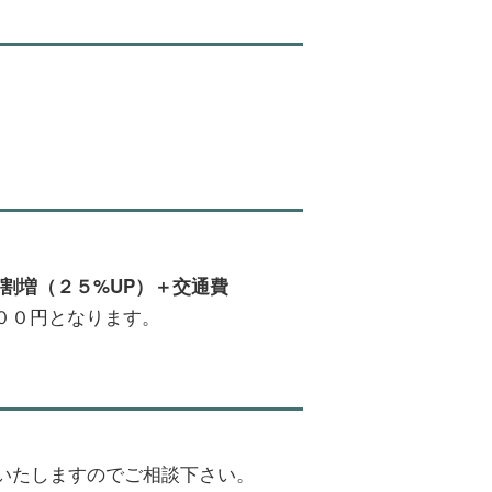
割増（２５%UP）＋交通費
００円となります。
いたしますのでご相談下さい。