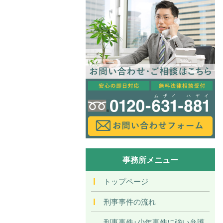
事務所メニュー
トップページ
刑事事件の流れ
刑事事件･少年事件に強い弁護