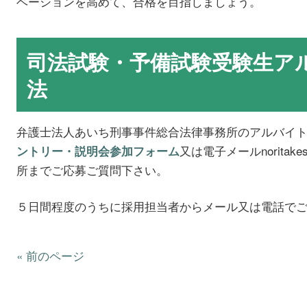
ベーションを高めて、合格を目指しましょう。
司法試験・予備試験受験生ア
法
弁護士法人あいち刑事事件総合法律事務所のアルバイ
又は電子メールnoritakesai
ントリー・説明会参加フォーム
所までご応募ご質問下さい。
５日間程度のうちに採用担当者からメール又は電話で
« 前のページ