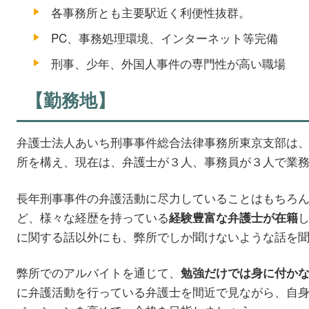
各事務所とも主要駅近く利便性抜群。
PC、事務処理環境、インターネット等完備
刑事、少年、外国人事件の専門性が高い職場
【勤務地】
弁護士法人あいち刑事事件総合法律事務所東京支部は
所を構え、現在は、弁護士が３人、事務員が３人で業
長年刑事事件の弁護活動に尽力していることはもちろ
ど、様々な経歴を持っている
経験豊富な弁護士が在籍
に関する話以外にも、弊所でしか聞けないような話を
弊所でのアルバイトを通じて、
勉強だけでは身に付か
に弁護活動を行っている弁護士を間近で見ながら、自