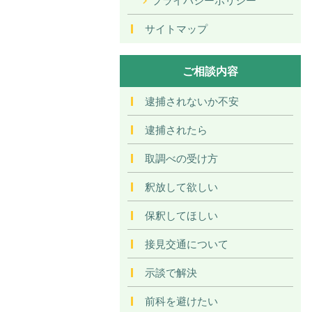
サイトマップ
ご相談内容
逮捕されないか不安
逮捕されたら
取調べの受け方
釈放して欲しい
保釈してほしい
接見交通について
示談で解決
前科を避けたい