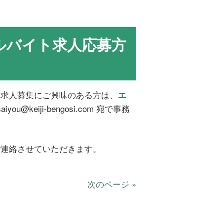
ルバイト求人応募方
ト求人募集にご興味のある方は、
エ
you@keiji-bengosi.com 宛で事務
ご連絡させていただきます。
次のページ »