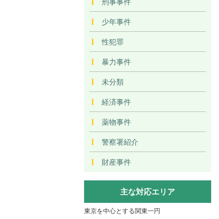
刑事事件
少年事件
性犯罪
暴力事件
未分類
経済事件
薬物事件
警察署紹介
財産事件
主な対応エリア
東京を中心とする関東一円