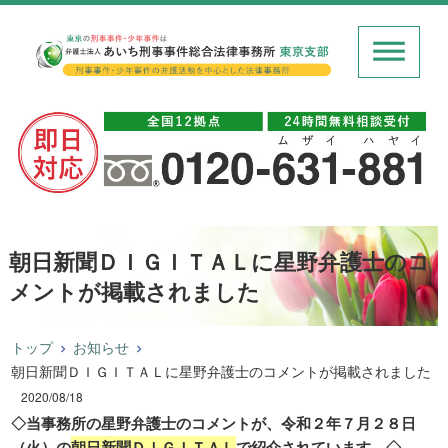
朝日新聞ＤＩＧＩＴＡＬに星野弁護士のコ
メントが掲載されました
トップ
お知らせ
朝日新聞ＤＩＧＩＴＡＬに星野弁護士のコメントが掲載されました
2020/08/18
◇当事務所の星野弁護士のコメントが、令和２年７月２８日
（火）の
朝日新聞ＤＩＧＩＴＡＬ
で紹介されています。◇