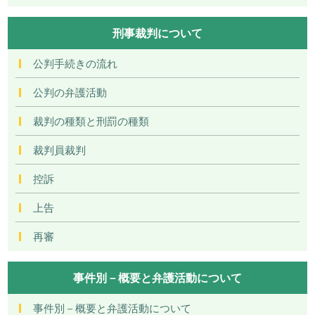
刑事裁判について
公判手続きの流れ
公判の弁護活動
裁判の種類と刑罰の種類
裁判員裁判
控訴
上告
再審
事件別－概要と弁護活動について
事件別－概要と弁護活動について