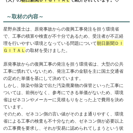
～取材の内容～
星野弁護士は、原発事故からの復興工事発注を担う環境省
で、工事の積算や検査が不十分であるため、受注者が不正経
理を行いやすい環境となっている問題について
朝日新聞ＤＩ
ＧＩＴＡＬ
の取材を受けました。
原発事故からの復興工事の発注を担う環境省は、大型の公共
工事に慣れていないため、発注工事の金額を主に国土交通省
の定めた単価を基にして決めています。
しかし、除染や除染で出た汚染廃棄物の保管といった工事に
ついては、前例がなく、参考にできる単価がないため、環境
省はゼネコンやメーカーに見積もりをとった上で費用を決め
ています。
そのため、ゼネコン側の言い値がそのまま通りやすく、環境
省による工事の検査も不十分なため、ゼネコン側が必要以上
の工事費を要求し、それが安易に認められてしまうという状