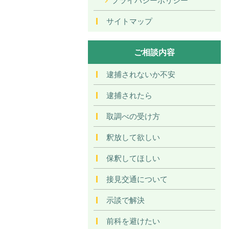
サイトマップ
ご相談内容
逮捕されないか不安
逮捕されたら
取調べの受け方
釈放して欲しい
保釈してほしい
接見交通について
示談で解決
前科を避けたい