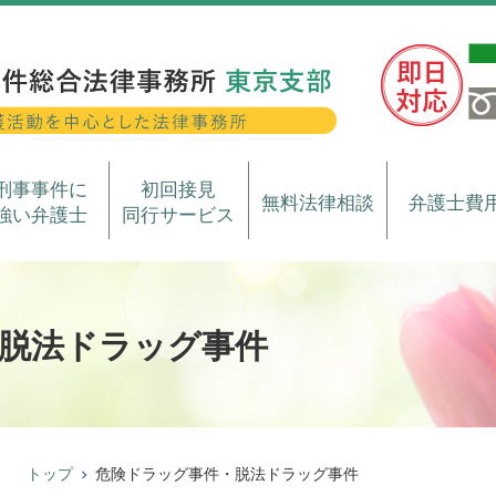
刑事事件に
初回接見
無料法律相談
弁護士費
強い弁護士
同行サービス
脱法ドラッグ事件
トップ
危険ドラッグ事件・脱法ドラッグ事件