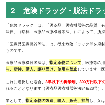
２ 危険ドラッグ・脱法ドラ
「危険ドラッグ」は、「医薬品、医療機器等の品質、
法律」（略称「医療品医療機器等法」）によって、所
「医療品医療機器等法」は、従来危険ドラック等を規
ものです。
医療品医療機器等法は、
、医療等の
指定薬物について
しています（医
与、所持、購入、譲り受け、使用を禁止
これに違反した場合、
、
3年以下の拘禁刑
300万円以下
れることとなります（医療品医療機器等法84条26号）
業として、
し、又
指定薬物の製造、輸入、販売、授与