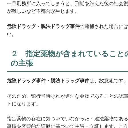
一旦刑務所に入ってしまうと、刑期を終えた後の社会
が難しいなど不都合が生じます。
で逮捕された場合に
危険ドラッグ・脱法ドラッグ事件
い。
２ 指定薬物が含まれていること
の主張
は、故意犯です
危険ドラッグ事件・脱法ドラッグ事件
そのため、犯行当時それが違法な薬物であることの認
トになります。
指定薬物の存在に気づいていなかった・違法薬物であ
事情を客観的な証拠に基づいて主張・立証します。こ