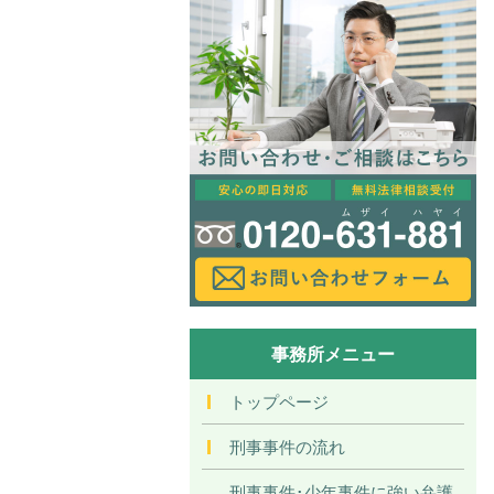
事務所メニュー
トップページ
刑事事件の流れ
刑事事件･少年事件に強い弁護