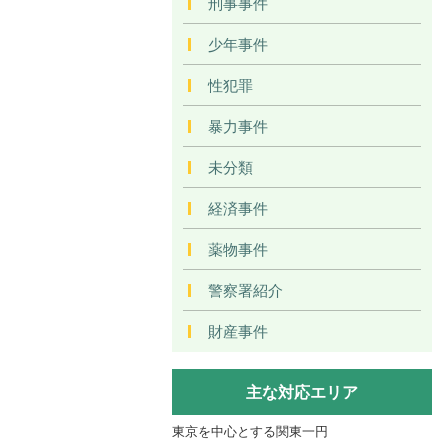
刑事事件
少年事件
性犯罪
暴力事件
未分類
経済事件
薬物事件
警察署紹介
財産事件
主な対応エリア
東京を中心とする関東一円