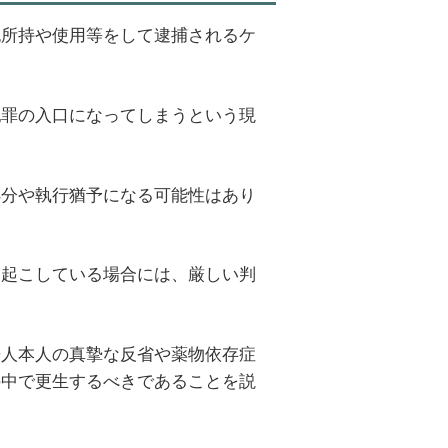
純所持や使用等をして逮捕されるケ
犯罪の入口になってしまうという現
処分や執行猶予になる可能性はあり
を起こしている場合には、厳しい判
告人本人の真摯な反省や薬物依存症
の中で更生するべきであることを説