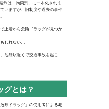
び禁錮刑は「拘禁刑」に一本化されま
していますが、旧制度や過去の事件
す。
査で上着から危険ドラッグが見つか
かもしれない…
後、池袋駅近くで交通事故を起こ
ッグとは？
「危険ドラッグ」の使用者による犯