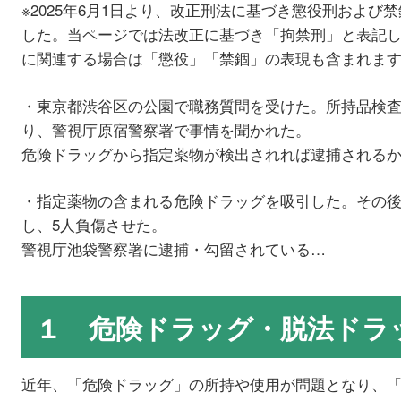
※2025年6月1日より、改正刑法に基づき懲役刑およ
した。当ページでは法改正に基づき「拘禁刑」と表記
に関連する場合は「懲役」「禁錮」の表現も含まれま
・東京都渋谷区の公園で職務質問を受けた。所持品検
り、警視庁原宿警察署で事情を聞かれた。
危険ドラッグから指定薬物が検出されれば逮捕される
・指定薬物の含まれる危険ドラッグを吸引した。その
し、5人負傷させた。
警視庁池袋警察署に逮捕・勾留されている…
１ 危険ドラッグ・脱法ドラ
近年、「危険ドラッグ」の所持や使用が問題となり、