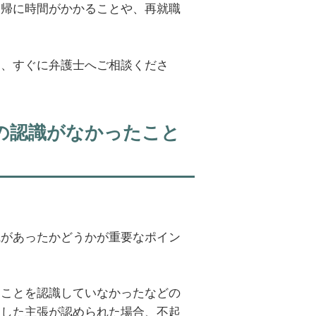
復帰に時間がかかることや、再就職
は、すぐに弁護士へご相談くださ
の認識がなかったこと
。
識があったかどうかが重要なポイン
ることを認識していなかったなどの
うした主張が認められた場合、不起