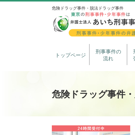
危険ドラッグ事件・脱法ドラッグ事件
刑事事件の
トップページ
流れ
危険ドラッグ事件・