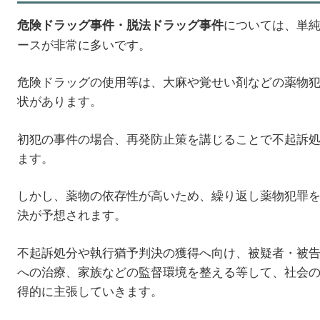
については、単
危険ドラッグ事件・脱法ドラッグ事件
ースが非常に多いです。
危険ドラッグの使用等は、大麻や覚せい剤などの薬物
状があります。
初犯の事件の場合、再発防止策を講じることで不起訴
ます。
しかし、薬物の依存性が高いため、繰り返し薬物犯罪
決が予想されます。
不起訴処分や執行猶予判決の獲得へ向け、被疑者・被
への治療、家族などの監督環境を整える等して、社会
得的に主張していきます。