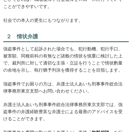
ことができやすいです。
社会での本人の更生にもつながります。
２ 情状弁護
強盗事件として起訴された場合でも、犯行動機、犯行手口、
被害額、同種前科の有無など諸般の情状を慎重に検討した上
で、裁判所に対して適切な主張・立証を行うことで情状酌量
の余地を示し、執行猶予判決を獲得することを目指します。
強盗事件でお困りの方は、弁護士法人あいち刑事事件総合法
律事務所東京支部へお問い合わせください。
弁護士法人あいち刑事事件総合法律事務所東京支部では、強
盗事件の弁護経験豊富な弁護士による最善のアドバイスを受
けることができます。