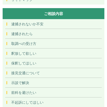
ご相談内容
逮捕されないか不安
逮捕されたら
取調べの受け方
釈放して欲しい
保釈してほしい
接見交通について
示談で解決
前科を避けたい
不起訴にしてほしい