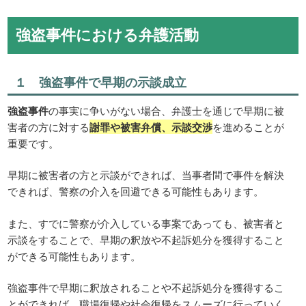
強盗事件における弁護活動
１ 強盗事件で早期の示談成立
強盗事件
の事実に争いがない場合、弁護士を通じで早期に被
害者の方に対する
謝罪や被害弁償、示談交渉
を進めることが
重要です。
早期に被害者の方と示談ができれば、当事者間で事件を解決
できれば、警察の介入を回避できる可能性もあります。
また、すでに警察が介入している事案であっても、被害者と
示談をすることで、早期の釈放や不起訴処分を獲得すること
ができる可能性もあります。
強盗事件で早期に釈放されることや不起訴処分を獲得するこ
とができれば、職場復帰や社会復帰をスムーズに行っていく