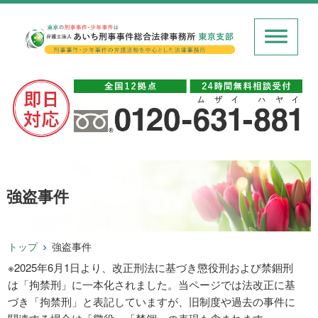
強盗事件
トップ
強盗事件
※2025年6月1日より、改正刑法に基づき懲役刑および禁錮刑
は「拘禁刑」に一本化されました。当ページでは法改正に基
づき「拘禁刑」と表記していますが、旧制度や過去の事件に