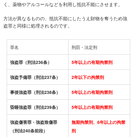
く、薬物やアルコールなどを利用し抵抗不能にさせます。
方法が異なるものの、抵抗不能にしたうえ財物を奪うため強
盗罪と同様に処理されるのです。
罪名
刑罰・法定刑
強盗罪（刑法236条）
5年以上の有期拘禁刑
強盗予備罪（刑法237条）
2年以下の拘禁刑
事後強盗罪（刑法238条）
5年以上の有期拘禁刑
昏睡強盗罪（刑法239条）
5年以上の有期拘禁刑
強盗傷害罪・強盗致傷罪
無期拘禁刑、6年以上の拘禁
（刑法240条前段）
刑