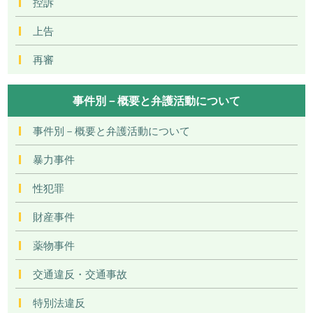
控訴
上告
再審
事件別－概要と弁護活動について
事件別－概要と弁護活動について
暴力事件
性犯罪
財産事件
薬物事件
交通違反・交通事故
特別法違反