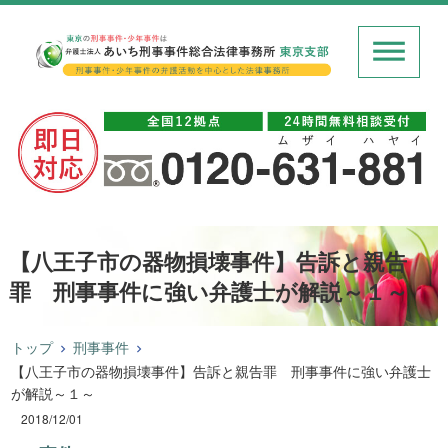
【八王子市の器物損壊事件】告訴と親告
罪 刑事事件に強い弁護士が解説～１～
トップ
刑事事件
【八王子市の器物損壊事件】告訴と親告罪 刑事事件に強い弁護士
が解説～１～
2018/12/01