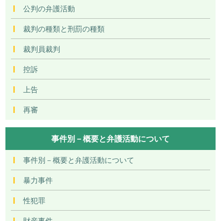
公判の弁護活動
裁判の種類と刑罰の種類
裁判員裁判
控訴
上告
再審
事件別－概要と弁護活動について
事件別－概要と弁護活動について
暴力事件
性犯罪
財産事件