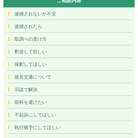
ご相談内容
逮捕されないか不安
逮捕されたら
取調べの受け方
釈放して欲しい
保釈してほしい
接見交通について
示談で解決
前科を避けたい
不起訴にしてほしい
執行猶予にしてほしい