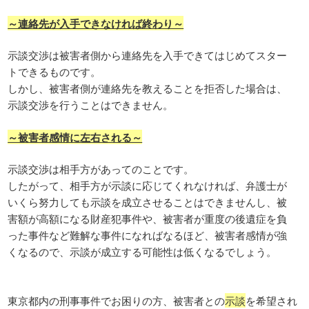
～連絡先が入手できなければ終わり～
示談交渉は被害者側から連絡先を入手できてはじめてスター
トできるものです。
しかし、被害者側が連絡先を教えることを拒否した場合は、
示談交渉を行うことはできません。
～被害者感情に左右される～
示談交渉は相手方があってのことです。
したがって、相手方が示談に応じてくれなければ、弁護士が
いくら努力しても示談を成立させることはできませんし、被
害額が高額になる財産犯事件や、被害者が重度の後遺症を負
った事件など難解な事件になればなるほど、被害者感情が強
くなるので、示談が成立する可能性は低くなるでしょう。
東京都内の刑事事件でお困りの方、被害者との
示談
を希望され