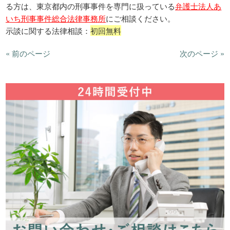
る方は、東京都内の刑事事件を専門に扱っている
弁護士法人あ
いち刑事事件総合法律事務所
にご相談ください。
示談に関する法律相談：
初回無料
« 前のページ
次のページ »