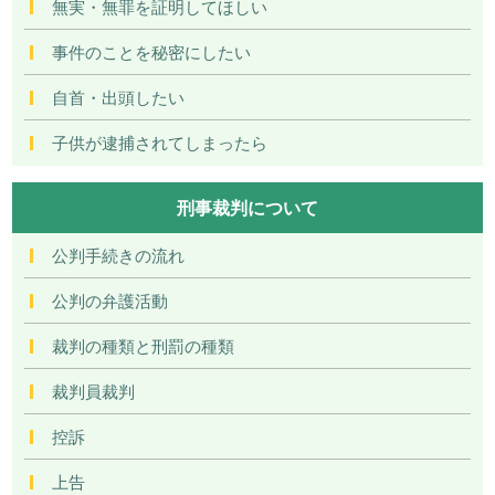
無実・無罪を証明してほしい
事件のことを秘密にしたい
自首・出頭したい
子供が逮捕されてしまったら
刑事裁判について
公判手続きの流れ
公判の弁護活動
裁判の種類と刑罰の種類
裁判員裁判
控訴
上告