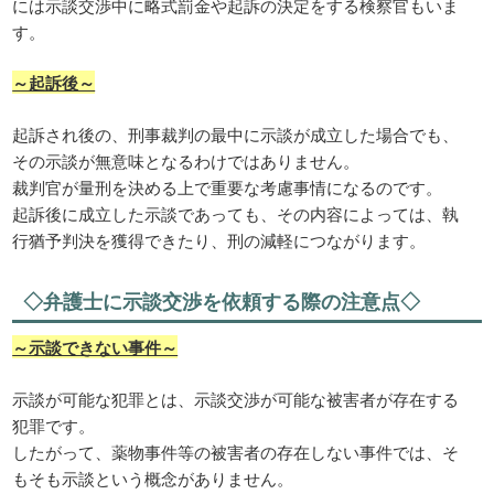
には示談交渉中に略式罰金や起訴の決定をする検察官もいま
す。
～起訴後～
起訴され後の、刑事裁判の最中に示談が成立した場合でも、
その示談が無意味となるわけではありません。
裁判官が量刑を決める上で重要な考慮事情になるのです。
起訴後に成立した示談であっても、その内容によっては、執
行猶予判決を獲得できたり、刑の減軽につながります。
◇弁護士に示談交渉を依頼する際の注意点◇
～示談できない事件～
示談が可能な犯罪とは、示談交渉が可能な被害者が存在する
犯罪です。
したがって、薬物事件等の被害者の存在しない事件では、そ
もそも示談という概念がありません。