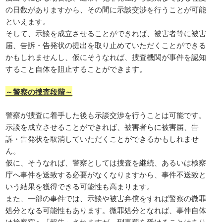
の日数がありますから、その間に示談交渉を行うことが可能
といえます。
そして、示談を成立させることができれば、被害者等に被害
届、告訴・告発状の提出を取り止めていただくことができる
かもしれませんし、仮にそうなれば、捜査機関が事件を認知
すること自体を阻止することができます。
～警察の捜査段階～
警察が捜査に着手した後も示談交渉を行うことは可能です。
示談を成立させることができれば、被害者らに被害届、告
訴・告発状を取消していただくことができるかもしれませ
ん。
仮に、そうなれば、警察としては捜査を継続、あるいは検察
庁へ事件を送致する必要がなくなりますから、事件不送致と
いう結果を獲得できる可能性も高まります。
また、一部の事件では、示談や被害弁償をすれば警察の微罪
処分となる可能性もあります。微罪処分となれば、事件自体
は検察官へ「報告」されますが、刑事罰を受けることはあり