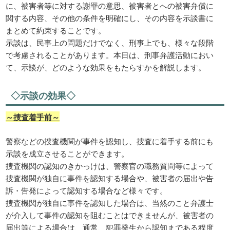
に、被害者等に対する謝罪の意思、被害者とへの被害弁償に
関する内容、その他の条件を明確にし、その内容を示談書に
まとめて約束することです。
示談は、民事上の問題だけでなく、刑事上でも、様々な段階
で考慮されることがあります。本日は、刑事弁護活動におい
て、示談が、どのような効果をもたらすかを解説します。
◇示談の効果◇
～捜査着手前～
警察などの捜査機関が事件を認知し、捜査に着手する前にも
示談を成立させることができます。
捜査機関の認知のきかっけは、警察官の職務質問等によって
捜査機関が独自に事件を認知する場合や、被害者の届出や告
訴・告発によって認知する場合など様々です。
捜査機関が独自に事件を認知した場合は、当然のこと弁護士
が介入して事件の認知を阻むことはできませんが、被害者の
届出等による場合は、通常、犯罪発生から認知まである程度