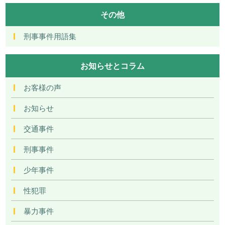
その他
刑事事件用語集
お知らせとコラム
お客様の声
お知らせ
交通事件
刑事事件
少年事件
性犯罪
暴力事件