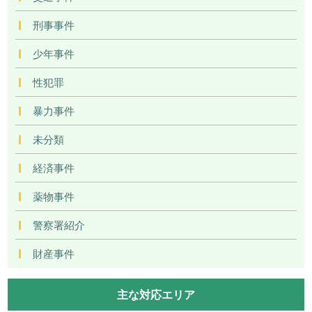
刑事事件
少年事件
性犯罪
暴力事件
未分類
経済事件
薬物事件
警察署紹介
財産事件
主な対応エリア