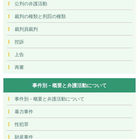
公判の弁護活動
裁判の種類と刑罰の種類
裁判員裁判
控訴
上告
再審
事件別－概要と弁護活動について
事件別－概要と弁護活動について
暴力事件
性犯罪
財産事件