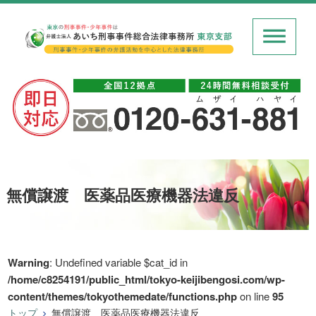
無償譲渡 医薬品医療機器法違反
Warning
: Undefined variable $cat_id in
/home/c8254191/public_html/tokyo-keijibengosi.com/wp-
content/themes/tokyothemedate/functions.php
on line
95
トップ
無償譲渡 医薬品医療機器法違反