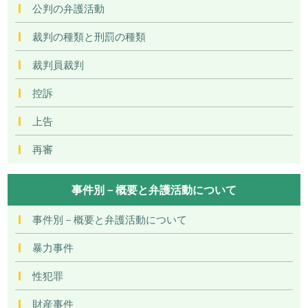
公判の弁護活動
裁判の種類と刑罰の種類
裁判員裁判
控訴
上告
再審
事件別－概要と弁護活動について
事件別－概要と弁護活動について
暴力事件
性犯罪
財産事件