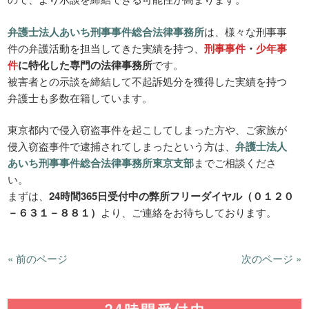
弁護士法人あいち刑事事件総合法律事務所
は、様々な刑事事
件の弁護活動を担当してきた実績を持つ、
刑事事件
・
少年事
件
に特化した専門の法律事務所
です。
被害者との示談を締結して不起訴処分を獲得した実績を持つ
弁護士も多数在籍しています。
東京都内で侵入窃盗事件を起こしてしまった方や、ご家族が
侵入窃盗事件で逮捕されてしまったという方は、
弁護士法人
あいち刑事事件総合法律事務所東京支部
までご相談くださ
い。
まずは、
24時間365日受付中の弊所フリーダイヤル（０１２０
－６３１－８８１）
より、ご連絡をお待ちしております。
« 前のページ
次のページ »