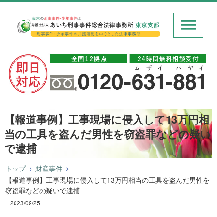
【報道事例】工事現場に侵入して13万円相
当の工具を盗んだ男性を窃盗罪などの疑い
で逮捕
トップ
財産事件
【報道事例】工事現場に侵入して13万円相当の工具を盗んだ男性を
窃盗罪などの疑いで逮捕
2023/09/25