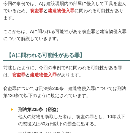
今回の事例では、Aは建設現場内の部屋に侵入して工具を盗ん
でいるため、
窃盗罪
と
建造物侵入罪
に問われる可能性があり
ます。
ここからは、Aに問われる可能性がある窃盗罪と建造物侵入罪
について解説していきます。
【Aに問われる可能性がある罪】
前述したように、今回の事例でAに問われる可能性がある罪
は、
窃盗罪
と
建造物侵入罪
があります。
窃盗罪については刑法第235条、建造物侵入罪については刑法
第130条で以下のように規定されています。
刑法第235条（窃盗）
他人の財物を窃取した者は、窃盗の罪とし、10年以下
の懲役又は50万円以下の罰金に処する。