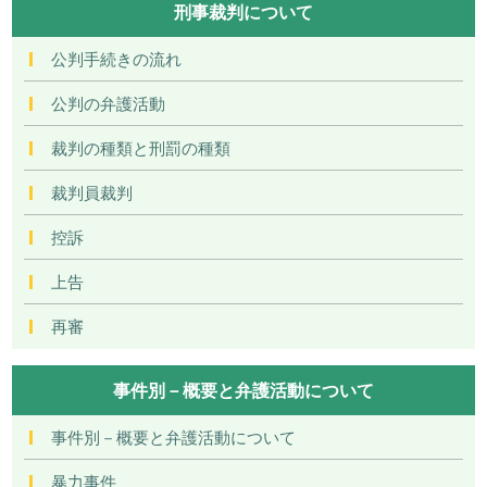
刑事裁判について
公判手続きの流れ
公判の弁護活動
裁判の種類と刑罰の種類
裁判員裁判
控訴
上告
再審
事件別－概要と弁護活動について
事件別－概要と弁護活動について
暴力事件