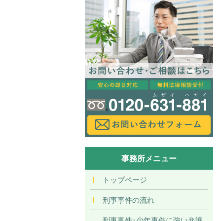
事務所メニュー
トップページ
刑事事件の流れ
刑事事件･少年事件に強い弁護