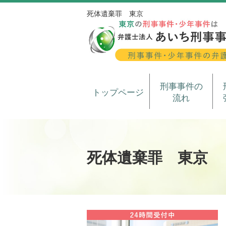
死体遺棄罪 東京
刑事事件の
トップページ
流れ
死体遺棄罪 東京