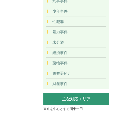
刑事事件
少年事件
性犯罪
暴力事件
未分類
経済事件
薬物事件
警察署紹介
財産事件
主な対応エリア
東京を中心とする関東一円