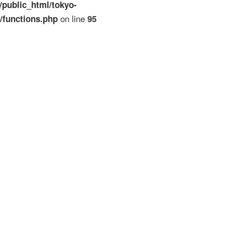
/public_html/tokyo-
on line
/functions.php
95