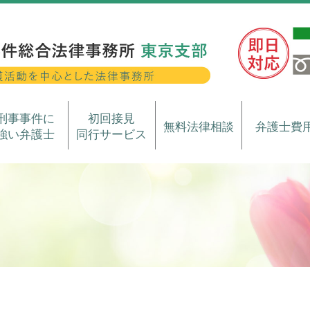
刑事事件に
初回接見
無料法律相談
弁護士費
強い弁護士
同行サービス