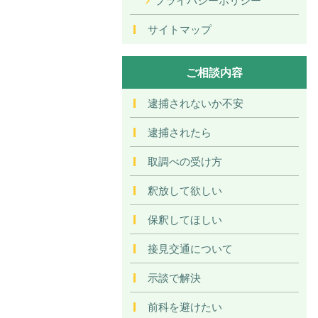
サイトマップ
ご相談内容
逮捕されないか不安
逮捕されたら
取調べの受け方
釈放して欲しい
保釈してほしい
接見交通について
示談で解決
前科を避けたい