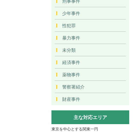
刑事事件
少年事件
性犯罪
暴力事件
未分類
経済事件
薬物事件
警察署紹介
財産事件
主な対応エリア
東京を中心とする関東一円