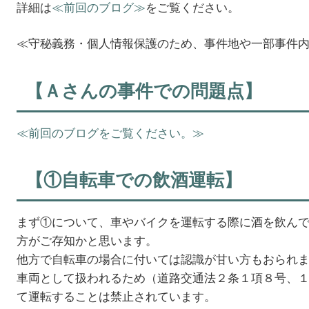
詳細は
≪前回のブログ≫
をご覧ください。
≪守秘義務・個人情報保護のため、事件地や一部事件
【Ａさんの事件での問題点】
≪前回のブログをご覧ください。≫
【①自転車での飲酒運転】
まず①について、車やバイクを運転する際に酒を飲ん
方がご存知かと思います。
他方で自転車の場合に付いては認識が甘い方もおられ
車両として扱われるため（道路交通法２条１項８号、
て運転することは禁止されています。