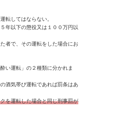
を運転してはならない。
、５年以下の懲役又は１００万円以
した者で、その運転をした場合にお
酒酔い運転」の２種類に分かれま
での酒気帯び運転であれば罰条はあ
イクを運転した場合と同じ刑事罰が