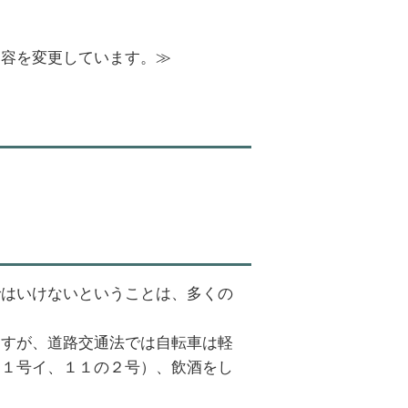
内容を変更しています。≫
ではいけないということは、多くの
ますが、道路交通法では自転車は軽
１１号イ、１１の２号）、飲酒をし