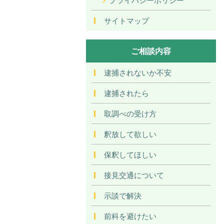
サイトマップ
ご相談内容
逮捕されないか不安
逮捕されたら
取調べの受け方
釈放して欲しい
保釈してほしい
接見交通について
示談で解決
前科を避けたい