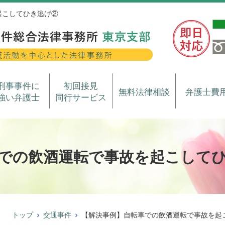
起こしてひき逃げ②
刑事事件に
初回接見
無料法律相談
弁護士費
強い弁護士
同行サービス
での飲酒運転で事故を起こして
トップ
交通事件
【解決事例】自転車での飲酒運転で事故を起