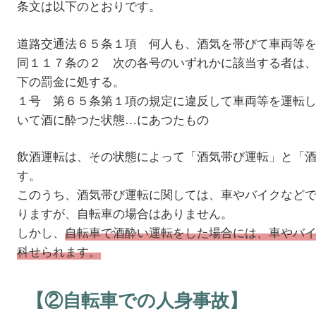
条文は以下のとおりです。
道路交通法６５条１項 何人も、酒気を帯びて車両等
同１１７条の２ 次の各号のいずれかに該当する者は
下の罰金に処する。
１号 第６５条第１項の規定に違反して車両等を運転
いて酒に酔つた状態…にあつたもの
飲酒運転は、その状態によって「酒気帯び運転」と「
す。
このうち、酒気帯び運転に関しては、車やバイクなど
りますが、自転車の場合はありません。
しかし、
自転車で酒酔い運転をした場合には、車やバ
科せられます。
【②自転車での人身事故】