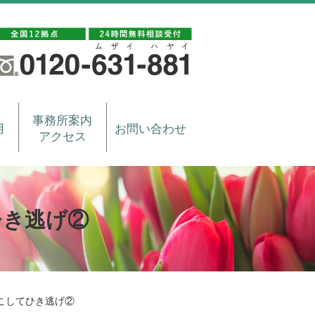
事務所案内
用
お問い合わせ
アクセス
ひき逃げ②
こしてひき逃げ②