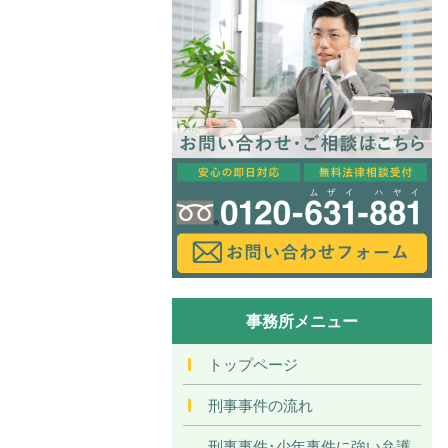
事務所メニュー
トップページ
刑事事件の流れ
刑事事件･少年事件に強い弁護