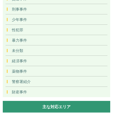
刑事事件
少年事件
性犯罪
暴力事件
未分類
経済事件
薬物事件
警察署紹介
財産事件
主な対応エリア