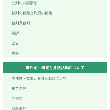
公判の弁護活動
裁判の種類と刑罰の種類
裁判員裁判
控訴
上告
再審
事件別－概要と弁護活動について
事件別－概要と弁護活動について
暴力事件
性犯罪
財産事件