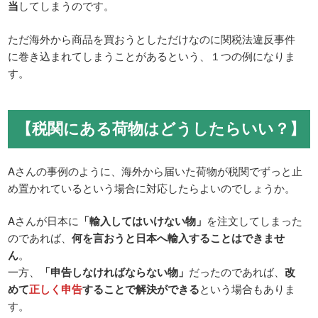
当
してしまうのです。
ただ海外から商品を買おうとしただけなのに関税法違反事件
に巻き込まれてしまうことがあるという、１つの例になりま
す。
【税関にある荷物はどうしたらいい？】
Aさんの事例のように、海外から届いた荷物が税関でずっと止
め置かれているという場合に対応したらよいのでしょうか。
Aさんが日本に
「輸入してはいけない物」
を注文してしまった
のであれば、
何を言おうと日本へ輸入することはできませ
ん
。
一方、
「申告しなければならない物」
だったのであれば、
改
めて
正しく申告
することで解決ができる
という場合もありま
す。