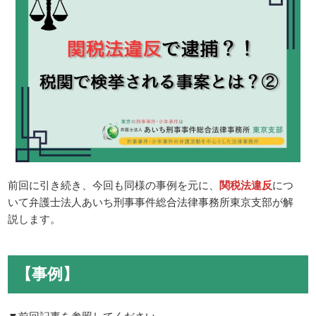
前回に引き続き、今回も同様の事例を元に、
関税法違反
につ
いて弁護士法人あいち刑事事件総合法律事務所東京支部が解
説します。
【事例】
▼前回記事を参照してください。