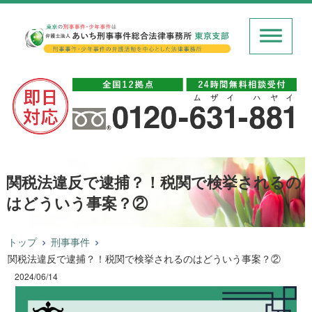
関税法違反で逮捕？！税関で検挙されるの
はどういう事案？②
トップ
刑事事件
関税法違反で逮捕？！税関で検挙されるのはどういう事案？②
2024/06/14