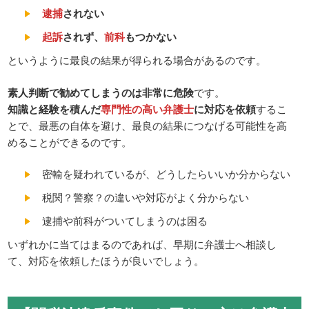
逮捕
されない
起訴
されず、
前科
もつかない
というように最良の結果が得られる場合があるのです。
素人判断で勧めてしまうのは非常に危険
です。
知識と経験を積んだ
専門性の高い弁護士
に対応を依頼
するこ
とで、最悪の自体を避け、最良の結果につなげる可能性を高
めることができるのです。
密輸を疑われているが、どうしたらいいか分からない
税関？警察？の違いや対応がよく分からない
逮捕や前科がついてしまうのは困る
いずれかに当てはまるのであれば、早期に弁護士へ相談し
て、対応を依頼したほうが良いでしょう。