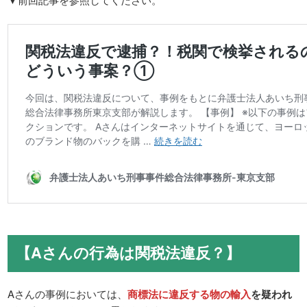
【Aさんの行為は関税法違反？】
Aさんの事例においては、
商標法に違反する物の輸入
を疑われ