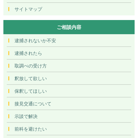
サイトマップ
ご相談内容
逮捕されないか不安
逮捕されたら
取調べの受け方
釈放して欲しい
保釈してほしい
接見交通について
示談で解決
前科を避けたい