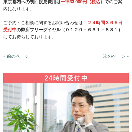
東京都内への初回接見費用は
一律33,000円（税込）
でのご案
内になります。
ご予約・ご相談に関するお問い合わせは、
２４時間３６５日
受付中
の弊所フリーダイヤル（０１２０－６３１－８８１）
にてお待ちしております。
« 前のページ
次のページ »