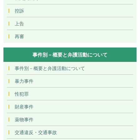
控訴
上告
再審
事件別－概要と弁護活動について
事件別－概要と弁護活動について
暴力事件
性犯罪
財産事件
薬物事件
交通違反・交通事故