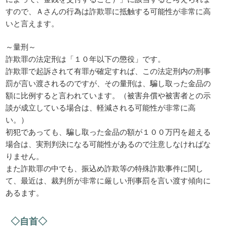
すので、Ａさんの行為は詐欺罪に抵触する可能性が非常に高
いと言えます。
～量刑～
詐欺罪の法定刑は「１０年以下の懲役」です。
詐欺罪で起訴されて有罪が確定すれば、この法定刑内の刑事
罰が言い渡されるのですが、その量刑は、騙し取った金品の
額に比例すると言われています。（被害弁償や被害者との示
談が成立している場合は、軽減される可能性が非常に高
い。）
初犯であっても、騙し取った金品の額が１００万円を超える
場合は、実刑判決になる可能性があるので注意しなければな
りません。
また詐欺罪の中でも、振込め詐欺等の特殊詐欺事件に関し
て、最近は、裁判所が非常に厳しい刑事罰を言い渡す傾向に
あるます。
◇自首◇