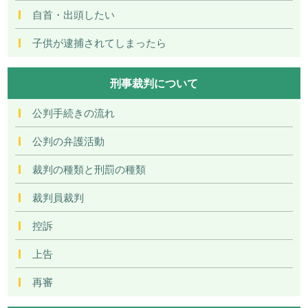
自首・出頭したい
子供が逮捕されてしまったら
刑事裁判について
公判手続きの流れ
公判の弁護活動
裁判の種類と刑罰の種類
裁判員裁判
控訴
上告
再審