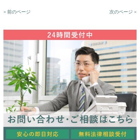
« 前のページ
次のページ »