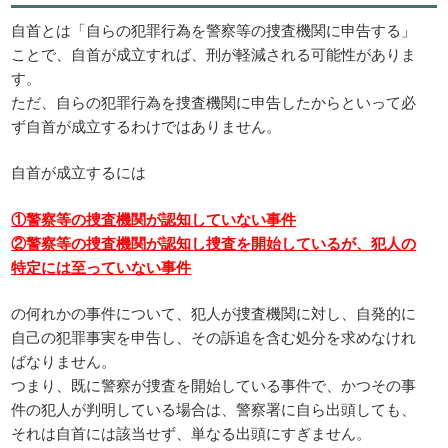
自首とは「自らの犯罪行為を警察等の捜査機関に申告する」
ことで、自首が成立すれば、刑が軽減される可能性がありま
す。
ただ、自らの犯罪行為を捜査機関に申告したからといって必
ず自首が成立するわけではありません。
自首が成立するには
①警察等の捜査機関が認知していない事件
②警察等の捜査機関が認知し捜査を開始しているが、犯人の
特定には至っていない事件
の何れかの事件について、犯人が捜査機関に対し、自発的に
自己の犯罪事実を申告し、その訴追を含む処分を求めなけれ
ばなりません。
つまり、既に警察が捜査を開始している事件で、かつその事
件の犯人が判明している場合は、警察署に自ら出頭しても、
それは自首には該当せず、単なる出頭にすぎません。