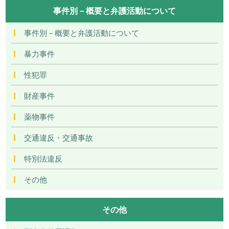
事件別－概要と弁護活動について
事件別－概要と弁護活動について
暴力事件
性犯罪
財産事件
薬物事件
交通違反・交通事故
特別法違反
その他
その他