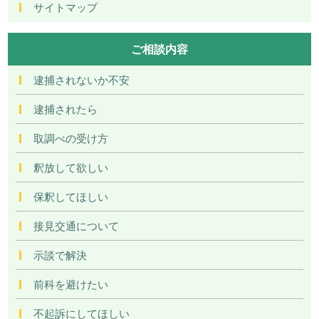
サイトマップ
ご相談内容
逮捕されないか不安
逮捕されたら
取調べの受け方
釈放して欲しい
保釈してほしい
接見交通について
示談で解決
前科を避けたい
不起訴にしてほしい