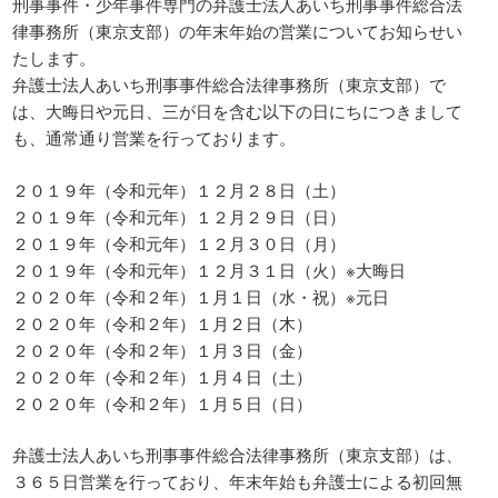
刑事事件・少年事件専門の弁護士法人あいち刑事事件総合法
律事務所（東京支部）の年末年始の営業についてお知らせい
たします。
弁護士法人あいち刑事事件総合法律事務所（東京支部）で
は、大晦日や元日、三が日を含む以下の日にちにつきまして
も、通常通り営業を行っております。
２０１９年（令和元年）１２月２８日（土）
２０１９年（令和元年）１２月２９日（日）
２０１９年（令和元年）１２月３０日（月）
２０１９年（令和元年）１２月３１日（火）※大晦日
２０２０年（令和２年）１月１日（水・祝）※元日
２０２０年（令和２年）１月２日（木）
２０２０年（令和２年）１月３日（金）
２０２０年（令和２年）１月４日（土）
２０２０年（令和２年）１月５日（日）
弁護士法人あいち刑事事件総合法律事務所（東京支部）は、
３６５日営業を行っており、年末年始も弁護士による初回無