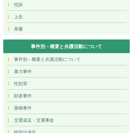
控訴
上告
再審
事件別－概要と弁護活動について
事件別－概要と弁護活動について
暴力事件
性犯罪
財産事件
薬物事件
交通違反・交通事故
特別法違反