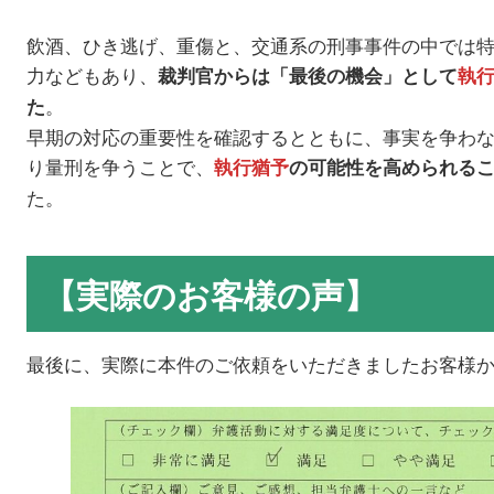
飲酒、ひき逃げ、重傷と、交通系の刑事事件の中では
力などもあり、
裁判官からは「最後の機会」として
執
。
た
早期の対応の重要性を確認するとともに、事実を争わ
り量刑を争うことで、
執行猶予
の可能性を高められる
た。
【実際のお客様の声】
最後に、実際に本件のご依頼をいただきましたお客様