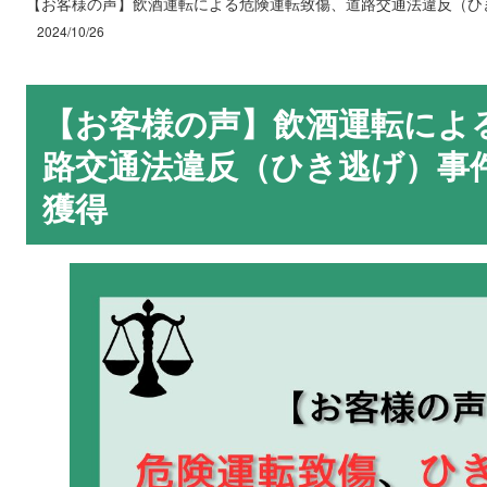
【お客様の声】飲酒運転による危険運転致傷、道路交通法違反（ひ
2024/10/26
【お客様の声】飲酒運転によ
路交通法違反（ひき逃げ）事
獲得