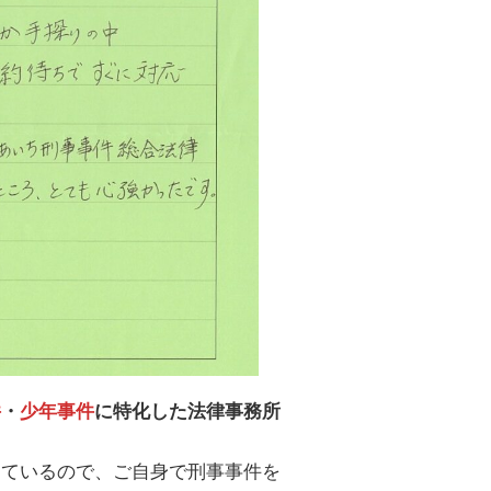
件
・
少年事件
に特化した法律事務所
しているので、ご自身で刑事事件を