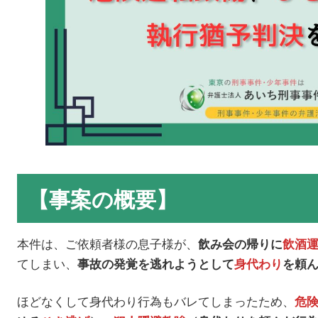
【事案の概要】
本件は、ご依頼者様の息子様が、
飲み会の帰りに
飲酒
てしまい、
事故の発覚を逃れようとして
身代わり
を頼
ほどなくして身代わり行為もバレてしまったため、
危