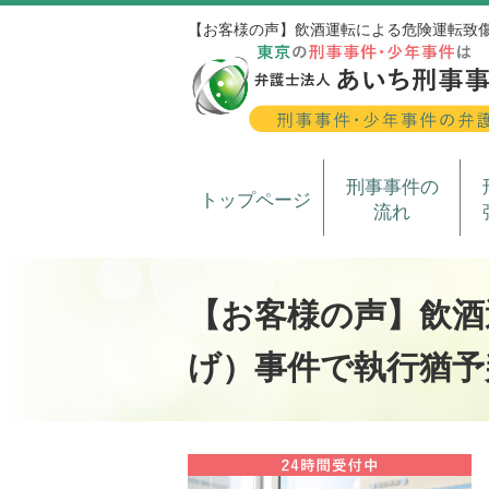
【お客様の声】飲酒運転による危険運転致
刑事事件の
トップページ
流れ
【お客様の声】飲酒
げ）事件で執行猶予