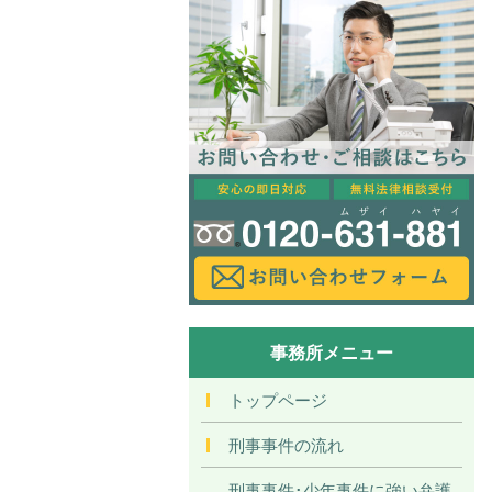
事務所メニュー
トップページ
刑事事件の流れ
刑事事件･少年事件に強い弁護