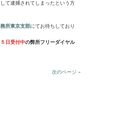
こして逮捕されてしまったという方
にてお待ちしており
事務所東京支部
６５日受付中
の弊所フリーダイヤル
次のページ »