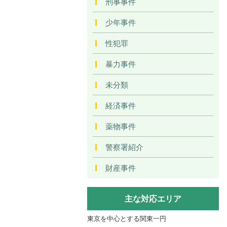
刑事事件
少年事件
性犯罪
暴力事件
未分類
経済事件
薬物事件
警察署紹介
財産事件
主な対応エリア
東京を中心とする関東一円