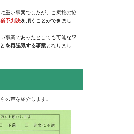
特に重い事案でしたが、ご家族の協
行猶予判決
を頂くことができまし
ない事案であったとしても可能な限
となりまし
ことを再認識する事案
からの声を紹介します。