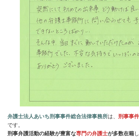
は、
弁護士法人あいち刑事事件総合法律事務所
刑事事
です。
刑事弁護活動の経験が豊富な
専門の弁護士
が多数在籍