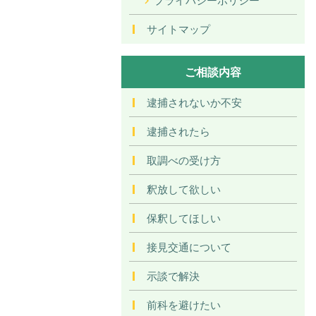
サイトマップ
ご相談内容
逮捕されないか不安
逮捕されたら
取調べの受け方
釈放して欲しい
保釈してほしい
接見交通について
示談で解決
前科を避けたい