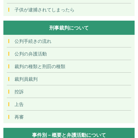
子供が逮捕されてしまったら
刑事裁判について
公判手続きの流れ
公判の弁護活動
裁判の種類と刑罰の種類
裁判員裁判
控訴
上告
再審
事件別－概要と弁護活動について