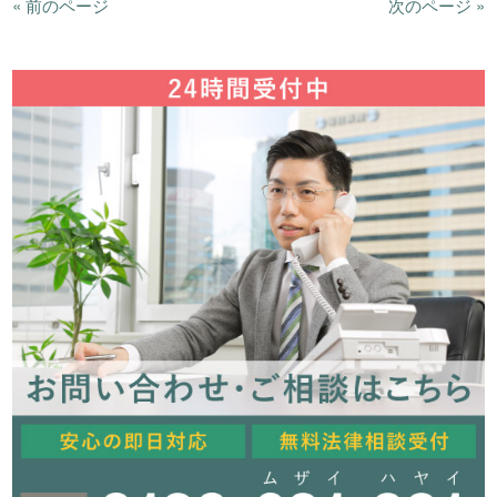
« 前のページ
次のページ »