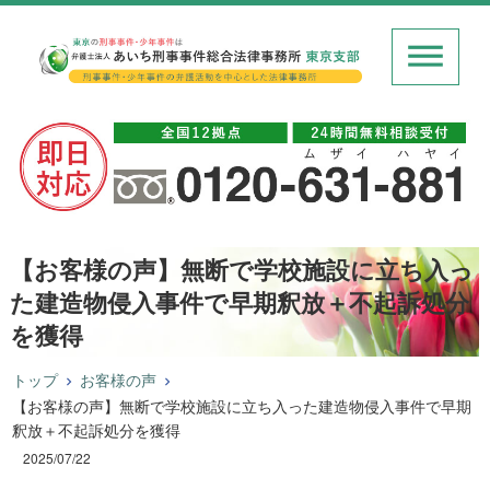
【お客様の声】無断で学校施設に立ち入っ
た建造物侵入事件で早期釈放＋不起訴処分
を獲得
トップ
お客様の声
【お客様の声】無断で学校施設に立ち入った建造物侵入事件で早期
釈放＋不起訴処分を獲得
2025/07/22