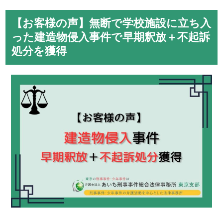
【お客様の声】無断で学校施設に立ち入
った建造物侵入事件で早期釈放＋不起訴
処分を獲得