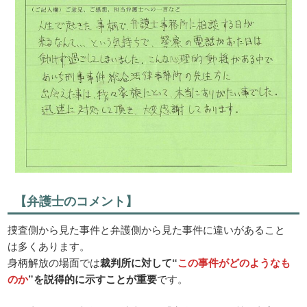
【弁護士のコメント】
捜査側から見た事件と弁護側から見た事件に違いがあること
は多くあります。
身柄解放の場面では
裁判所に対して“
この事件がどのようなも
のか
”を説得的に示すことが重要
です。