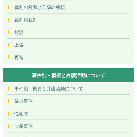
裁判の種類と刑罰の種類
裁判員裁判
控訴
上告
再審
事件別－概要と弁護活動について
事件別－概要と弁護活動について
暴力事件
性犯罪
財産事件