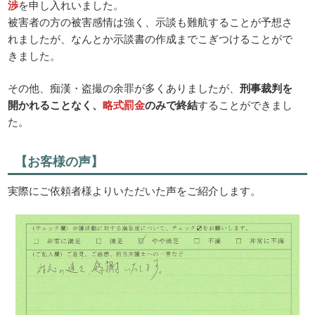
渉
を申し入れいました。
被害者の方の被害感情は強く、示談も難航することが予想さ
れましたが、なんとか示談書の作成までこぎつけることがで
きました。
その他、痴漢・盗撮の余罪が多くありましたが、
刑事裁判を
開かれることなく、
略式罰金
のみで終結
することができまし
た。
【お客様の声】
実際にご依頼者様よりいただいた声をご紹介します。