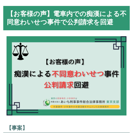
【お客様の声】電車内での痴漢による不
同意わいせつ事件で公判請求を回避
【事案】