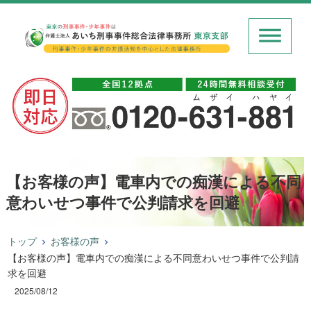
【お客様の声】電車内での痴漢による不同
意わいせつ事件で公判請求を回避
トップ
お客様の声
【お客様の声】電車内での痴漢による不同意わいせつ事件で公判請
求を回避
2025/08/12