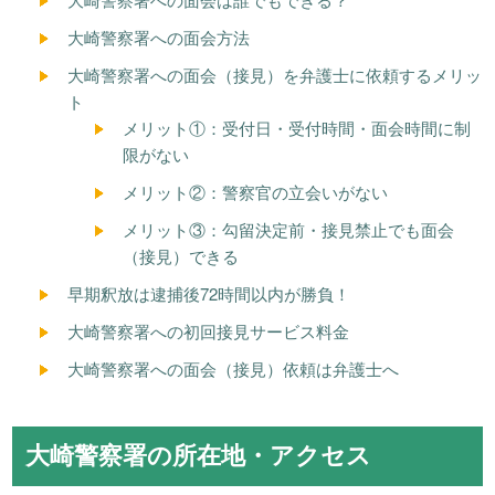
大崎警察署への面会方法
大崎警察署への面会（接見）を弁護士に依頼するメリッ
ト
メリット①：受付日・受付時間・面会時間に制
限がない
メリット②：警察官の立会いがない
メリット③：勾留決定前・接見禁止でも面会
（接見）できる
早期釈放は逮捕後72時間以内が勝負！
大崎警察署への初回接見サービス料金
大崎警察署への面会（接見）依頼は弁護士へ
大崎警察署の所在地・アクセス