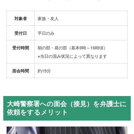
対象者
家族・友人
受付日
平日のみ
受付時間
朝の部・昼の部（基本9時～16時頃）
※当日の混み状況によって異なります
面会時間
約15分
大崎警察署への面会（接見）を弁護士に
依頼をするメリット