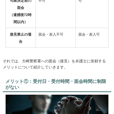
勾留決定前の
不可
可
面会
（逮捕後72時
間以内）
接見禁止の場
面会・差入不可
面会・差入可
合
それでは、大崎警察署への面会（接見）を弁護士に依頼する
メリットについて紹介していきます。
メリット①：受付日・受付時間・面会時間に制限
がない