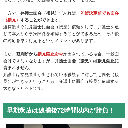
一方で、
弁護士面会（接見）
であれば、
勾留決定前でも面会
（接見）
することができます
。
逮捕後すぐに弁護士に面会（接見）依頼をして、弁護士を通
じて本人から事実関係を確認することができるため、その後
の対応を早く行えるというメリットがあります。
また、
裁判所から
接見禁止命令
が出されている場合、一般面
会はできなくなりますが、
弁護士面会（接見）は接見禁止に
含まれません
。
弁護士は接見禁止が出されている被疑者に対しても面会（接
見）ができるということも、弁護士に面会（接見）依頼する
大きなメリットです。
早期釈放は逮捕後72時間以内が勝負！