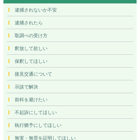
逮捕されないか不安
逮捕されたら
取調べの受け方
釈放して欲しい
保釈してほしい
接見交通について
示談で解決
前科を避けたい
不起訴にしてほしい
執行猶予にしてほしい
無実・無罪を証明してほしい