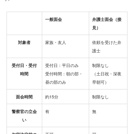
一般面会
弁護士面会（接
見）
対象者
家族・友人
依頼を受けた弁
護士
受付日・受付
受付日：平日のみ
制限なし
時間
受付時間：朝の部・
（土日祝・深夜
昼の部のみ
早朝可）
面会時間
約15分
制限なし
警察官の立会
有
無
い