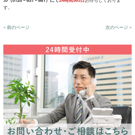
す。
« 前のページ
次のページ »