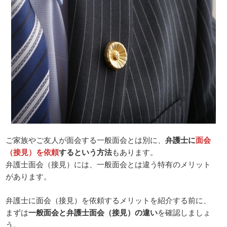
ご家族やご友人が面会する一般面会とは別に、
弁護士に
面会
（接見）を依頼
するという方法
もあります。
弁護士面会（接見）には、一般面会とは違う特有のメリット
があります。
弁護士に面会（接見）を依頼するメリットを紹介する前に、
まずは
一般面会と弁護士面会（接見）の違い
を確認しましょ
う。