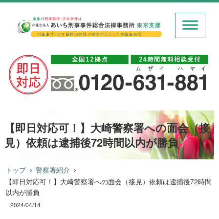
【即日対応可！】大崎警察署への面会（接
見）依頼は逮捕後72時間以内が勝負
トップ
警察署紹介
【即日対応可！】大崎警察署への面会（接見）依頼は逮捕後72時間
以内が勝負
2024/04/14