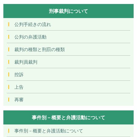
刑事裁判について
公判手続きの流れ
公判の弁護活動
裁判の種類と刑罰の種類
裁判員裁判
控訴
上告
再審
事件別－概要と弁護活動について
事件別－概要と弁護活動について