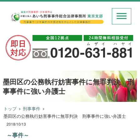
墨田区の公務執行妨害事件に無罪判決 刑
事事件に強い弁護士
トップ
刑事事件
墨田区の公務執行妨害事件に無罪判決 刑事事件に強い弁護士
2018/10/13
～事件～