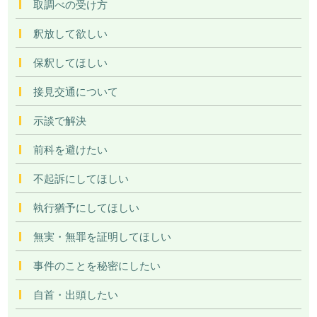
取調べの受け方
釈放して欲しい
保釈してほしい
接見交通について
示談で解決
前科を避けたい
不起訴にしてほしい
執行猶予にしてほしい
無実・無罪を証明してほしい
事件のことを秘密にしたい
自首・出頭したい