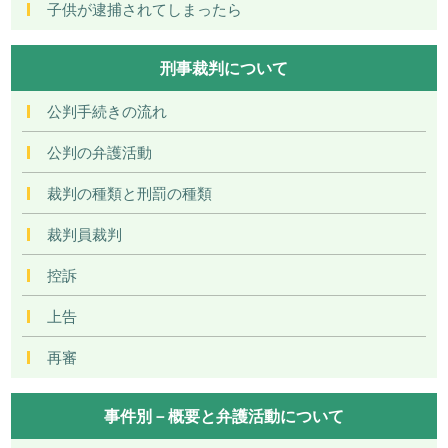
子供が逮捕されてしまったら
刑事裁判について
公判手続きの流れ
公判の弁護活動
裁判の種類と刑罰の種類
裁判員裁判
控訴
上告
再審
事件別－概要と弁護活動について