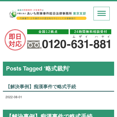
Posts Tagged ‘略式裁判’
【解決事例】痴漢事件で略式手続
2022-08-01
【解決事例】痴漢事件で略式手続