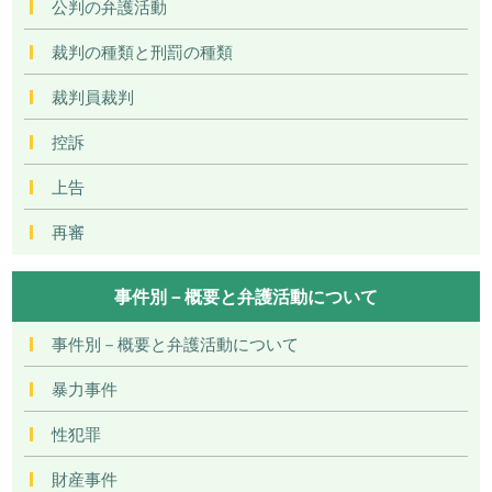
公判の弁護活動
裁判の種類と刑罰の種類
裁判員裁判
控訴
上告
再審
事件別－概要と弁護活動について
事件別－概要と弁護活動について
暴力事件
性犯罪
財産事件