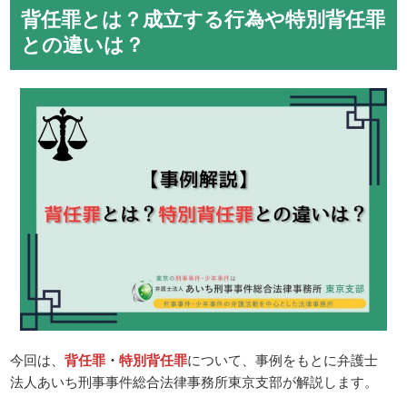
背任罪とは？成立する行為や特別背任罪
との違いは？
今回は、
背任罪
・
特別背任罪
について、事例をもとに弁護士
法人あいち刑事事件総合法律事務所東京支部が解説します。