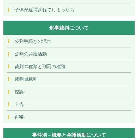
子供が逮捕されてしまったら
刑事裁判について
公判手続きの流れ
公判の弁護活動
裁判の種類と刑罰の種類
裁判員裁判
控訴
上告
再審
事件別－概要と弁護活動について