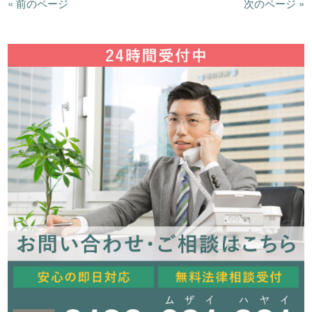
« 前のページ
次のページ »