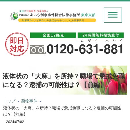
液体状の「大麻」を所持？職場で懲戒免職
になる？逮捕の可能性は？【前編】
トップ
薬物事件
液体状の「大麻」を所持？職場で懲戒免職になる？逮捕の可能性
は？【前編】
2024/07/02