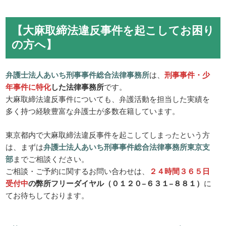
【大麻取締法違反事件を起こしてお困り
の方へ】
弁護士法人あいち刑事事件総合法律事務所
は、
刑事事件・少
年事件に特化
した法律事務所
です。
大麻取締法違反事件についても、弁護活動を担当した実績を
多く持つ経験豊富な弁護士が多数在籍しています。
東京都内で大麻取締法違反事件を起こしてしまったという方
は、まずは
弁護士法人あいち刑事事件総合法律事務所東京支
部
までご相談ください。
ご相談・ご予約に関するお問い合わせは、
２４時間３６５日
受付中
の弊所フリーダイヤル（０１２０−６３１−８８１）
に
てお待ちしております。