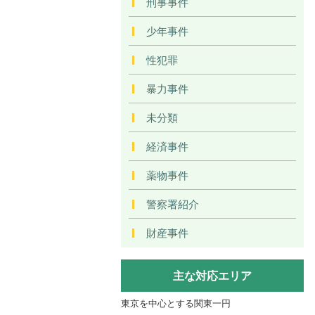
刑事事件
少年事件
性犯罪
暴力事件
未分類
経済事件
薬物事件
警察署紹介
財産事件
主な対応エリア
東京を中心とする関東一円