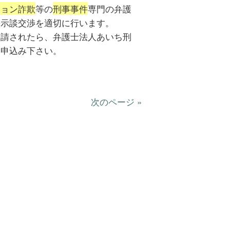
ション詐欺
等の
刑事事件
専門の弁護
等示談交渉を適切に行います。
要請されたら、弁護士法人あいち刑
お申込み下さい。
次のページ »