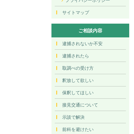
サイトマップ
ご相談内容
逮捕されないか不安
逮捕されたら
取調べの受け方
釈放して欲しい
保釈してほしい
接見交通について
示談で解決
前科を避けたい