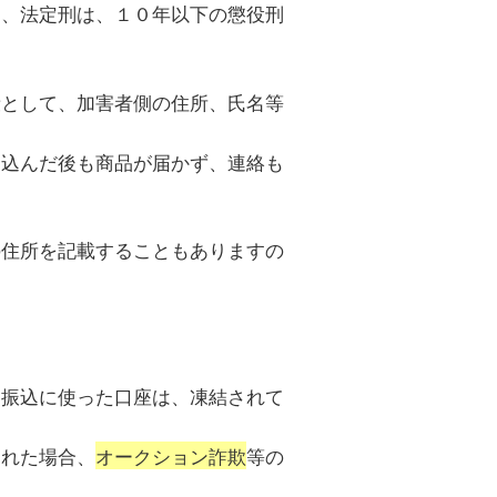
し、法定刑は、１０年以下の懲役刑
段として、加害者側の住所、氏名等
り込んだ後も商品が届かず、連絡も
の住所を記載することもありますの
に振込に使った口座は、凍結されて
された場合、
オークション詐欺
等の
。