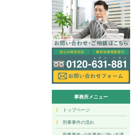
事務所メニュー
トップページ
刑事事件の流れ
刑事事件･少年事件に強い弁護