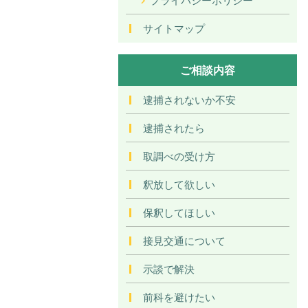
サイトマップ
ご相談内容
逮捕されないか不安
逮捕されたら
取調べの受け方
釈放して欲しい
保釈してほしい
接見交通について
示談で解決
前科を避けたい