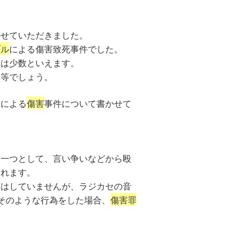
かせていただきました。
ブル
による傷害致死事件でした。
には少数といえます。
罪等でしょう。
せによる
傷害
事件について書かせて
、一つとして、言い争いなどから殴
られます。
どはしていませんが、ラジカセの音
、そのような行為をした場合、
傷害罪