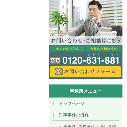
事務所メニュー
トップページ
刑事事件の流れ
刑事事件･少年事件に強い弁護