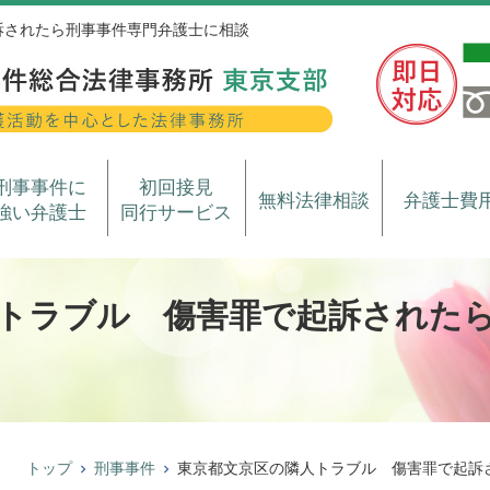
訴されたら刑事事件専門弁護士に相談
刑事事件に
初回接見
無料法律相談
弁護士費
強い弁護士
同行サービス
トラブル 傷害罪で起訴された
トップ
刑事事件
東京都文京区の隣人トラブル 傷害罪で起訴