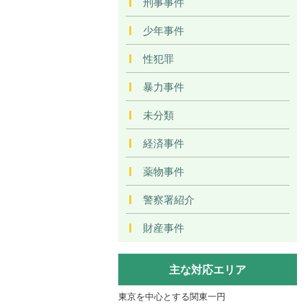
刑事事件
少年事件
性犯罪
暴力事件
未分類
経済事件
薬物事件
警察署紹介
財産事件
主な対応エリア
東京を中心とする関東一円