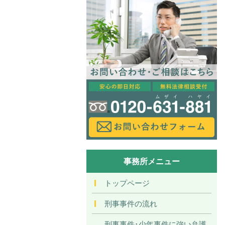
事務所メニュー
トップページ
刑事事件の流れ
刑事事件･少年事件に強い弁護