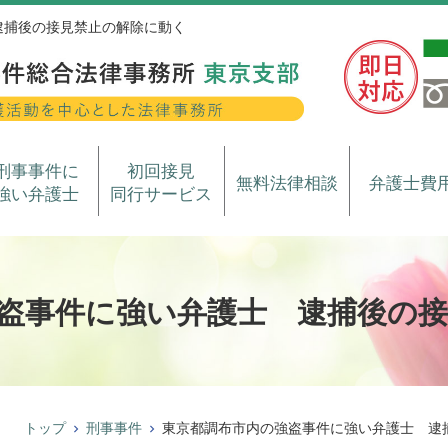
逮捕後の接見禁止の解除に動く
刑事事件に
初回接見
無料法律相談
弁護士費
強い弁護士
同行サービス
盗事件に強い弁護士 逮捕後の
トップ
刑事事件
東京都調布市内の強盗事件に強い弁護士 逮