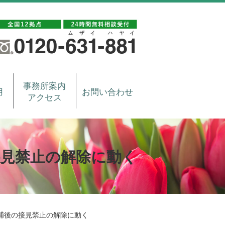
事務所案内
用
お問い合わせ
アクセス
接見禁止の解除に動く
捕後の接見禁止の解除に動く