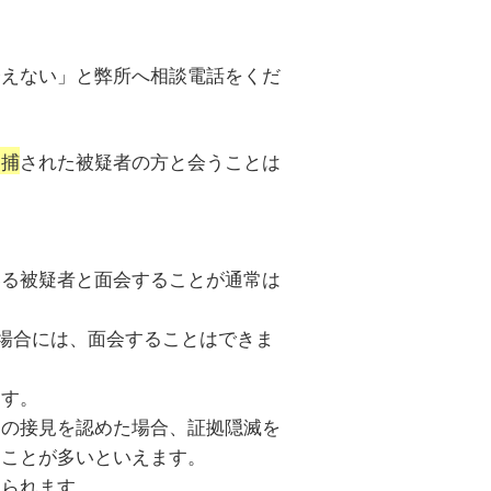
会えない」と弊所へ相談電話をくだ
逮捕
された被疑者の方と会うことは
いる被疑者と面会することが通常は
場合には、面会することはできま
ます。
との接見を認めた場合、証拠隠滅を
ることが多いといえます。
けられます。