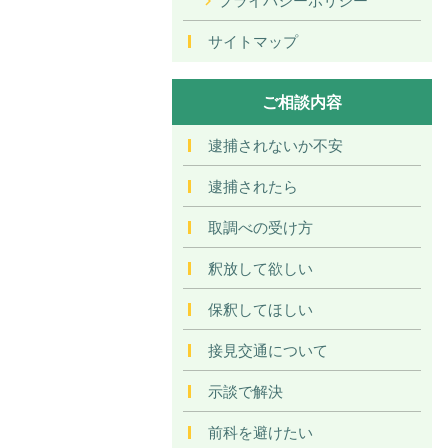
サイトマップ
ご相談内容
逮捕されないか不安
逮捕されたら
取調べの受け方
釈放して欲しい
保釈してほしい
接見交通について
示談で解決
前科を避けたい