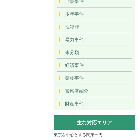
刑事事件
少年事件
性犯罪
暴力事件
未分類
経済事件
薬物事件
警察署紹介
財産事件
主な対応エリア
東京を中心とする関東一円