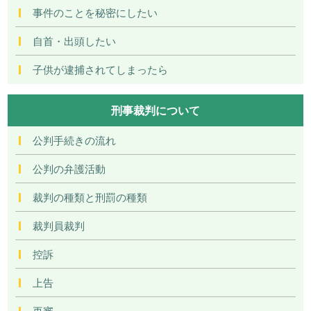
事件のことを秘密にしたい
自首・出頭したい
子供が逮捕されてしまったら
刑事裁判について
公判手続きの流れ
公判の弁護活動
裁判の種類と刑罰の種類
裁判員裁判
控訴
上告
再審