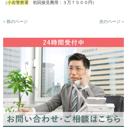
（
小岩警察署
初回接見費用：３万７５００円）
« 前のページ
次のページ »