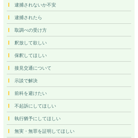
逮捕されないか不安
逮捕されたら
取調べの受け方
釈放して欲しい
保釈してほしい
接見交通について
示談で解決
前科を避けたい
不起訴にしてほしい
執行猶予にしてほしい
無実・無罪を証明してほしい