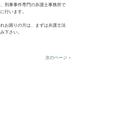
件
、刑事事件専門の弁護士事務所で
切に行います。
されお困りの方は、まずは弁護士法
込み下さい。
次のページ »