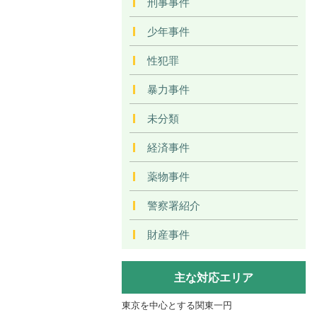
刑事事件
少年事件
性犯罪
暴力事件
未分類
経済事件
薬物事件
警察署紹介
財産事件
主な対応エリア
東京を中心とする関東一円