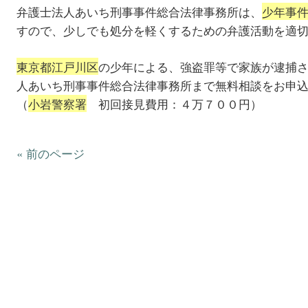
弁護士法人あいち刑事事件総合法律事務所は、
少年事
すので、少しでも処分を軽くするための弁護活動を適
東京都江戸川区
の少年による、強盗罪等で家族が逮捕
人あいち刑事事件総合法律事務所まで無料相談をお申
（
小岩警察署
初回接見費用：４万７００円）
« 前のページ