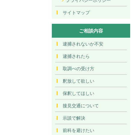
サイトマップ
ご相談内容
逮捕されないか不安
逮捕されたら
取調べの受け方
釈放して欲しい
保釈してほしい
接見交通について
示談で解決
前科を避けたい