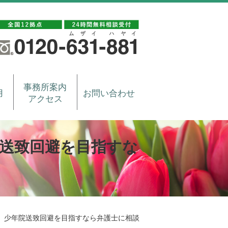
事務所案内
用
お問い合わせ
アクセス
送致回避を目指すな
 少年院送致回避を目指すなら弁護士に相談