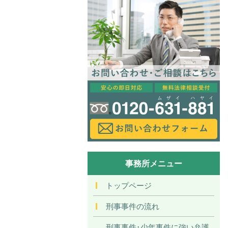
事務所メニュー
トップページ
刑事事件の流れ
刑事事件･少年事件に強い弁護