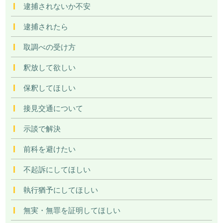
逮捕されないか不安
逮捕されたら
取調べの受け方
釈放して欲しい
保釈してほしい
接見交通について
示談で解決
前科を避けたい
不起訴にしてほしい
執行猶予にしてほしい
無実・無罪を証明してほしい