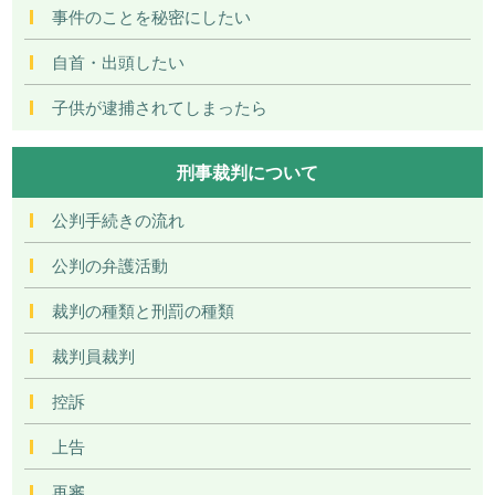
事件のことを秘密にしたい
自首・出頭したい
子供が逮捕されてしまったら
刑事裁判について
公判手続きの流れ
公判の弁護活動
裁判の種類と刑罰の種類
裁判員裁判
控訴
上告
再審