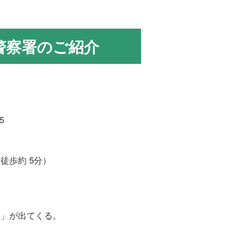
警察署のご紹介
5
徒歩約 5分）
署」が出てくる。