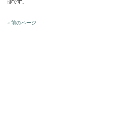
部です。
« 前のページ