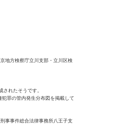
東京地方検察庁立川支部・立川区検
落成されたそうです。
種犯罪の管内発生分布図を掲載して
ち刑事事件総合法律事務所八王子支