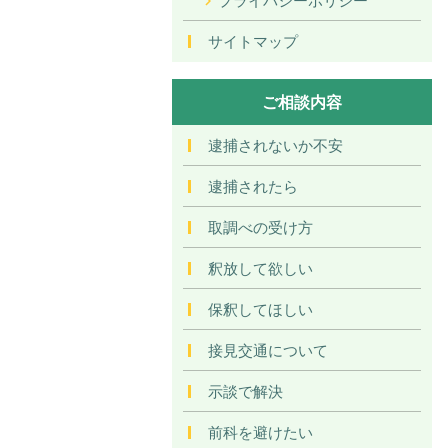
サイトマップ
ご相談内容
逮捕されないか不安
逮捕されたら
取調べの受け方
釈放して欲しい
保釈してほしい
接見交通について
示談で解決
前科を避けたい