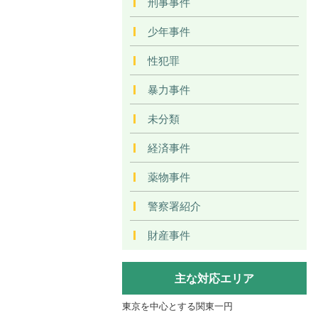
刑事事件
少年事件
性犯罪
暴力事件
未分類
経済事件
薬物事件
警察署紹介
財産事件
主な対応エリア
東京を中心とする関東一円