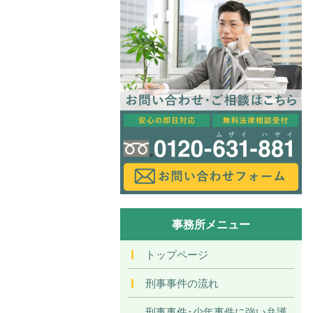
事務所メニュー
トップページ
刑事事件の流れ
刑事事件･少年事件に強い弁護