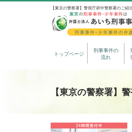
【東京の警察署】警視庁府中警察署のご紹
刑事事件の
トップページ
流れ
【東京の警察署】警