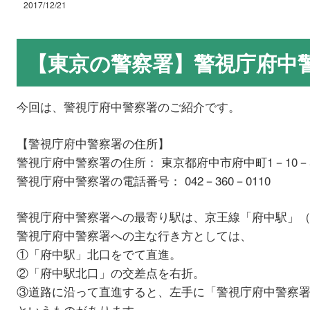
2017/12/21
【東京の警察署】警視庁府中
今回は、警視庁府中警察署のご紹介です。
【警視庁府中警察署の住所】
警視庁府中警察署の住所： 東京都府中市府中町1－10－
警視庁府中警察署の電話番号： 042－360－0110
警視庁府中警察署への最寄り駅は、京王線「府中駅」（
警視庁府中警察署への主な行き方としては、
①「府中駅」北口をでて直進。
②「府中駅北口」の交差点を右折。
③道路に沿って直進すると、左手に「警視庁府中警察
というものがあります。