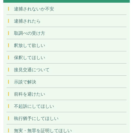
逮捕されないか不安
逮捕されたら
取調べの受け方
釈放して欲しい
保釈してほしい
接見交通について
示談で解決
前科を避けたい
不起訴にしてほしい
執行猶予にしてほしい
無実・無罪を証明してほしい