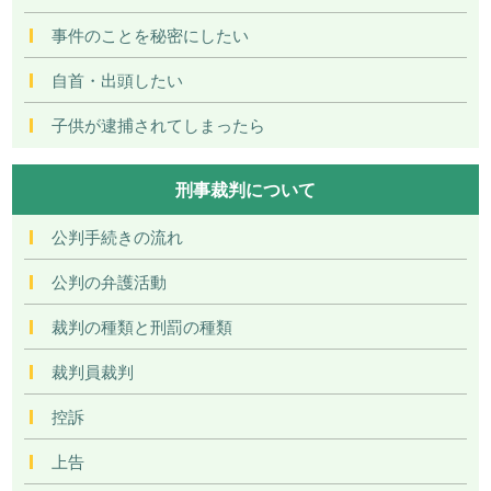
事件のことを秘密にしたい
自首・出頭したい
子供が逮捕されてしまったら
刑事裁判について
公判手続きの流れ
公判の弁護活動
裁判の種類と刑罰の種類
裁判員裁判
控訴
上告