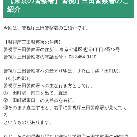
【東京の警察署】警視庁三田警察署のご
紹介
今回は、警視庁三田警察署のご紹介です。
【警視庁三田警察署の住所】
警視庁三田警察署の住所： 東京都港区芝浦4丁目2番12号
警視庁三田警察署の電話番号： 03-3454-0110
警視庁三田警察署への最寄り駅は、ＪＲ山手線「田町駅」
（徒歩約8分）
警視庁三田警察署への主な行き方としては、
①「田町駅」南口を出て、直進。
②「田町駅東口」の交差点を右折。
③そのまま直進すると、右手に警視庁三田警察署が見えてく
る
というものがあります。
なお、その他最寄り駅など詳細は警視庁三田警察署のHP等参