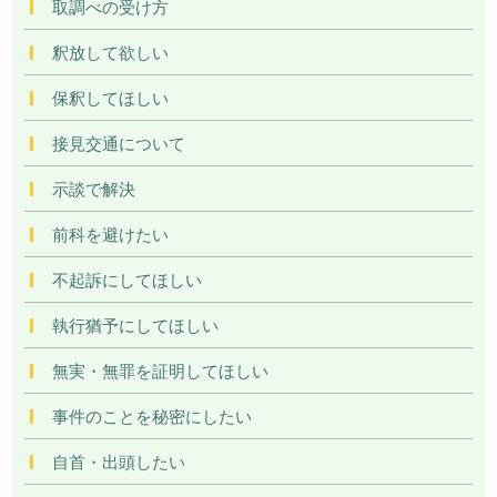
取調べの受け方
釈放して欲しい
保釈してほしい
接見交通について
示談で解決
前科を避けたい
不起訴にしてほしい
執行猶予にしてほしい
無実・無罪を証明してほしい
事件のことを秘密にしたい
自首・出頭したい