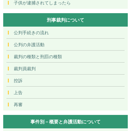
子供が逮捕されてしまったら
刑事裁判について
公判手続きの流れ
公判の弁護活動
裁判の種類と刑罰の種類
裁判員裁判
控訴
上告
再審
事件別－概要と弁護活動について