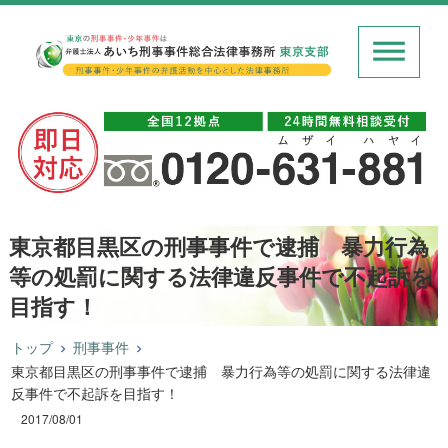
東京都目黒区の刑事事件で逮捕 暴力行為
等の処罰に関する法律違反事件で不起訴を
目指す！
トップ
刑事事件
東京都目黒区の刑事事件で逮捕 暴力行為等の処罰に関する法律違
反事件で不起訴を目指す！
2017/08/01