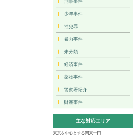
刑事事件
少年事件
性犯罪
暴力事件
未分類
経済事件
薬物事件
警察署紹介
財産事件
主な対応エリア
東京を中心とする関東一円