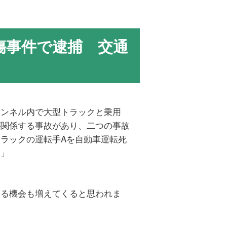
傷事件で逮捕 交通
トンネル内で大型トラックと乗用
が関係する事故があり、二つの事故
ラックの運転手Aを自動車運転死
た」
する機会も増えてくると思われま