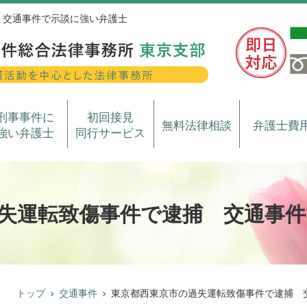
 交通事件で示談に強い弁護士
刑事事件に
初回接見
無料法律相談
弁護士費
強い弁護士
同行サービス
失運転致傷事件で逮捕 交通事件
トップ
交通事件
東京都西東京市の過失運転致傷事件で逮捕 