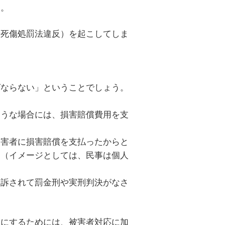
ん。
転死傷処罰法違反）を起こしてしま
ばならない」ということでしょう。
ような場合には、損害賠償費用を支
被害者に損害賠償を支払ったからと
。（イメージとしては、民事は個人
起訴されて罰金刑や実刑判決がなさ
罰にするためには、被害者対応に加