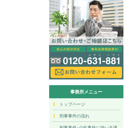
事務所メニュー
トップページ
刑事事件の流れ
刑事事件･少年事件に強い弁護