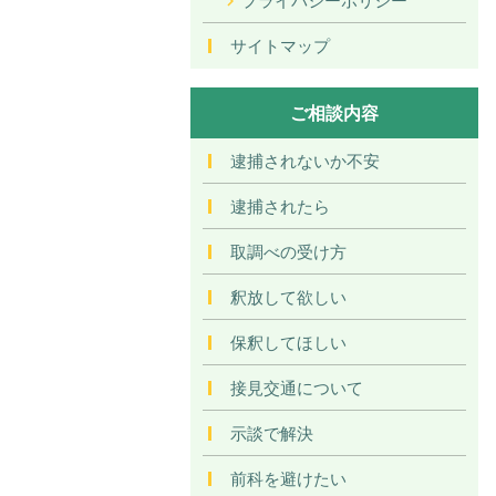
サイトマップ
ご相談内容
逮捕されないか不安
逮捕されたら
取調べの受け方
釈放して欲しい
保釈してほしい
接見交通について
示談で解決
前科を避けたい