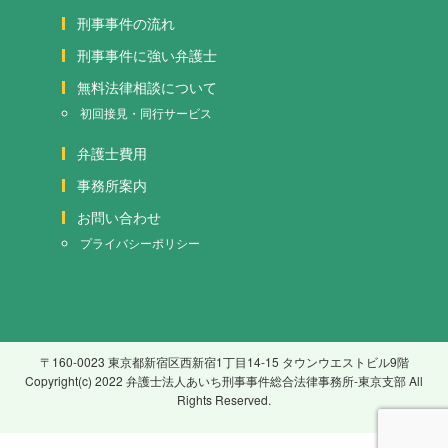
刑事事件の流れ
刑事事件に強い弁護士
無料法律相談について
初回接見・同行サービス
弁護士費用
事務所案内
お問い合わせ
プライバシーポリシー
〒160-0023 東京都新宿区西新宿1丁目14-15 タウンウエストビル9階
Copyright(c) 2022 弁護士法人あいち刑事事件総合法律事務所-東京支部 All
Rights Reserved.