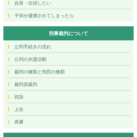
自首・出頭したい
子供が逮捕されてしまったら
刑事裁判について
公判手続きの流れ
公判の弁護活動
裁判の種類と刑罰の種類
裁判員裁判
控訴
上告
再審