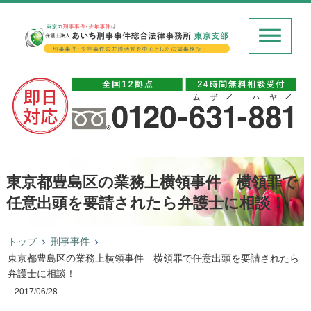
東京都豊島区の業務上横領事件 横領罪で
任意出頭を要請されたら弁護士に相談！
トップ
刑事事件
東京都豊島区の業務上横領事件 横領罪で任意出頭を要請されたら
弁護士に相談！
2017/06/28