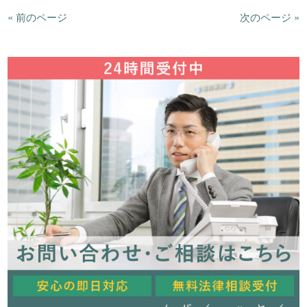
« 前のページ
次のページ »