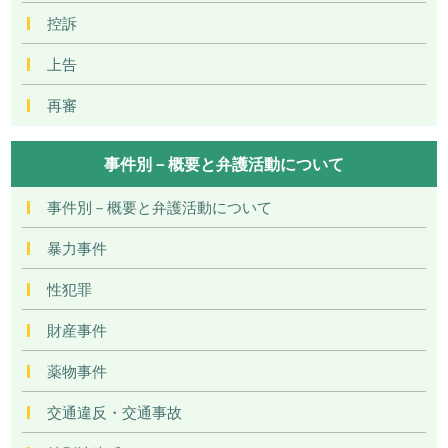
控訴
上告
再審
事件別－概要と弁護活動について
事件別－概要と弁護活動について
暴力事件
性犯罪
財産事件
薬物事件
交通違反・交通事故