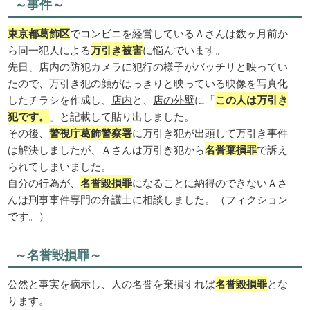
～事件～
東京都葛飾区
でコンビニを経営しているＡさんは数ヶ月前か
ら同一犯人による
万引き被害
に悩んでいます。
先日、店内の防犯カメラに犯行の様子がバッチリと映ってい
たので、万引き犯の顔がはっきりと映っている映像を写真化
したチラシを作成し、
店内
と、
店の外壁
に「
この人は万引き
犯です。
」と記載して貼り出しました。
その後、
警視庁葛飾警察署
に万引き犯が出頭して万引き事件
は解決しましたが、Ａさんは万引き犯から
名誉棄損罪
で訴え
られてしまいました。
自分の行為が、
名誉毀損罪
になることに納得のできないＡさ
んは刑事事件専門の弁護士に相談しました。（フィクション
です。）
～名誉毀損罪～
公然と事実を摘示
し、
人の名誉を棄損
すれば
名誉毀損罪
とな
ります。