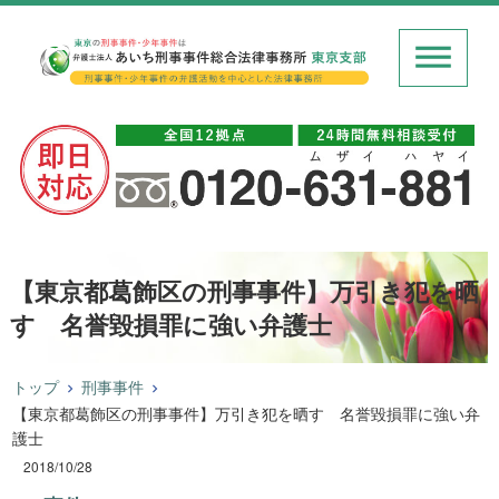
【東京都葛飾区の刑事事件】万引き犯を晒
す 名誉毀損罪に強い弁護士
トップ
刑事事件
【東京都葛飾区の刑事事件】万引き犯を晒す 名誉毀損罪に強い弁
護士
2018/10/28