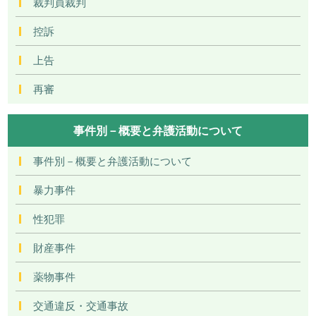
裁判員裁判
控訴
上告
再審
事件別－概要と弁護活動について
事件別－概要と弁護活動について
暴力事件
性犯罪
財産事件
薬物事件
交通違反・交通事故