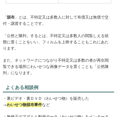
「
頒布
」とは、不特定又は多数人に対して有償又は無償で交
付・譲渡することです。
「公然と陳列」するとは、不特定又は多数人の閲覧しえる状
態に置くことをいい、フィルムを上映することもこれにあた
ります。
また、ネットワークにつながり不特定又は多数の者が再生閲
覧できる場所にわいせつな画像データを置くことも「公然陳
列」になります。
よくある相談例
・裏ビデオ・裏ＤＶＤ（わいせつ物）を販売した
→
わいせつ物頒布事件
など
・無修正のアダルト動画データ（わいせつ物）をインターネ