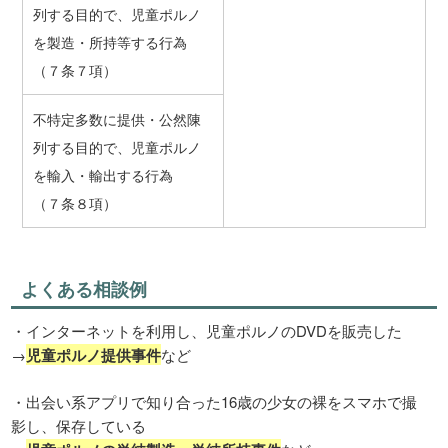
列する目的で、児童ポルノ
を製造・所持等する行為
（７条７項）
不特定多数に提供・公然陳
列する目的で、児童ポルノ
を輸入・輸出する行為
（７条８項）
よくある相談例
・インターネットを利用し、児童ポルノのDVDを販売した
→
児童ポルノ提供事件
など
・出会い系アプリで知り合った16歳の少女の裸をスマホで撮
影し、保存している