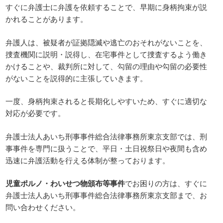
すぐに弁護士に弁護を依頼することで、早期に身柄拘束が説
かれることがあります。
弁護人は、被疑者が証拠隠滅や逃亡のおそれがないことを、
捜査機関に説明・説得し、在宅事件として捜査するよう働き
かけることや、裁判所に対して、勾留の理由や勾留の必要性
がないことを説得的に主張していきます。
一度、身柄拘束されると長期化しやすいため、すぐに適切な
対応が必要です。
弁護士法人あいち刑事事件総合法律事務所東京支部では、刑
事事件を専門に扱うことで、平日・土日祝祭日や夜間も含め
迅速に弁護活動を行える体制が整っております。
児童ポルノ・わいせつ物頒布等事件
でお困りの方は、すぐに
弁護士法人あいち刑事事件総合法律事務所東京支部まで、お
問い合わせください。