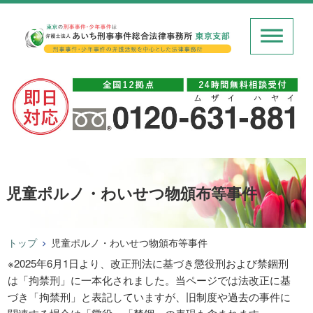
児童ポルノ・わいせつ物頒布等事件
トップ
児童ポルノ・わいせつ物頒布等事件
※2025年6月1日より、改正刑法に基づき懲役刑および禁錮刑
は「拘禁刑」に一本化されました。当ページでは法改正に基
づき「拘禁刑」と表記していますが、旧制度や過去の事件に