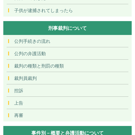
子供が逮捕されてしまったら
刑事裁判について
公判手続きの流れ
公判の弁護活動
裁判の種類と刑罰の種類
裁判員裁判
控訴
上告
再審
事件別－概要と弁護活動について