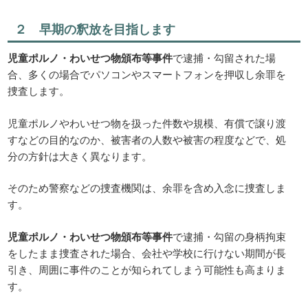
２ 早期の釈放を目指します
児童ポルノ・わいせつ物頒布等事件
で逮捕・勾留された場
合、多くの場合でパソコンやスマートフォンを押収し余罪を
捜査します。
児童ポルノやわいせつ物を扱った件数や規模、有償で譲り渡
すなどの目的なのか、被害者の人数や被害の程度などで、処
分の方針は大きく異なります。
そのため警察などの捜査機関は、余罪を含め入念に捜査しま
す。
児童ポルノ・わいせつ物頒布等事件
で逮捕・勾留の身柄拘束
をしたまま捜査された場合、会社や学校に行けない期間が長
引き、周囲に事件のことが知られてしまう可能性も高まりま
す。