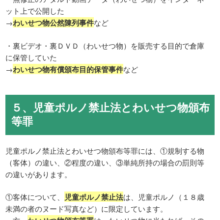
ット上で公開した
→
わいせつ物公然陳列事件
など
・裏ビデオ・裏ＤＶＤ（わいせつ物）を販売する目的で倉庫
に保管していた
→
わいせつ物有償頒布目的保管事件
など
５、児童ポルノ禁止法とわいせつ物頒布
等罪
児童ポルノ禁止法とわいせつ物頒布等罪には、①規制する物
（客体）の違い、②程度の違い、③単純所持の場合の罰則等
の違いがあります。
①客体について、
児童ポルノ禁止法
は、児童ポルノ（１８歳
未満の者のヌード写真など）に限定しています。