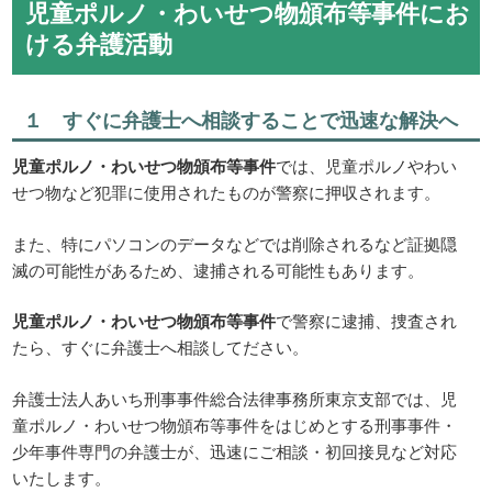
児童ポルノ・わいせつ物頒布等事件にお
ける弁護活動
１ すぐに弁護士へ相談することで迅速な解決へ
児童ポルノ・わいせつ物頒布等事件
では、児童ポルノやわい
せつ物など犯罪に使用されたものが警察に押収されます。
また、特にパソコンのデータなどでは削除されるなど証拠隠
滅の可能性があるため、逮捕される可能性もあります。
児童ポルノ・わいせつ物頒布等事件
で警察に逮捕、捜査され
たら、すぐに弁護士へ相談してださい。
弁護士法人あいち刑事事件総合法律事務所東京支部では、児
童ポルノ・わいせつ物頒布等事件をはじめとする刑事事件・
少年事件専門の弁護士が、迅速にご相談・初回接見など対応
いたします。