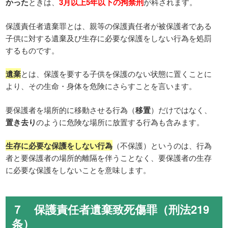
かった
ときは、
3月以上5年以下の拘禁刑
が科されます。
保護責任者遺棄罪とは、親等の保護責任者が被保護者である
子供に対する遺棄及び生存に必要な保護をしない行為を処罰
するものです。
遺棄
とは、保護を要する子供を保護のない状態に置くことに
より、その生命・身体を危険にさらすことを言います。
要保護者を場所的に移動させる行為（
移置
）だけではなく、
置き去り
のように危険な場所に放置する行為も含みます。
生存に必要な保護をしない行為
（不保護）というのは、行為
者と要保護者の場所的離隔を伴うことなく、要保護者の生存
に必要な保護をしないことを意味します。
７ 保護責任者遺棄致死傷罪（刑法219
条）