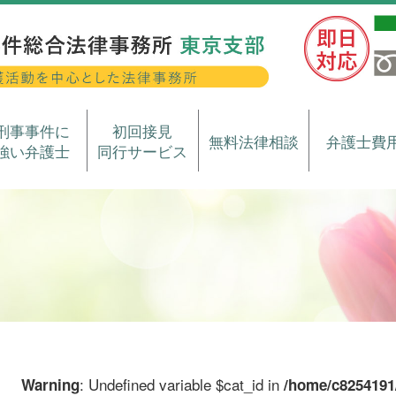
刑事事件に
初回接見
無料法律相談
弁護士費
強い弁護士
同行サービス
: Undefined variable $cat_id in
Warning
/home/c8254191