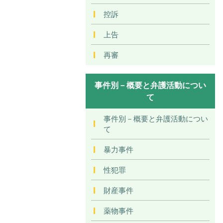
控訴
上告
再審
事件別－概要と弁護活動につい
て
事件別－概要と弁護活動につい
て
暴力事件
性犯罪
財産事件
薬物事件