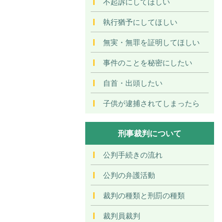
不起訴にしてほしい
執行猶予にしてほしい
無実・無罪を証明してほしい
事件のことを秘密にしたい
自首・出頭したい
子供が逮捕されてしまったら
刑事裁判について
公判手続きの流れ
公判の弁護活動
裁判の種類と刑罰の種類
裁判員裁判