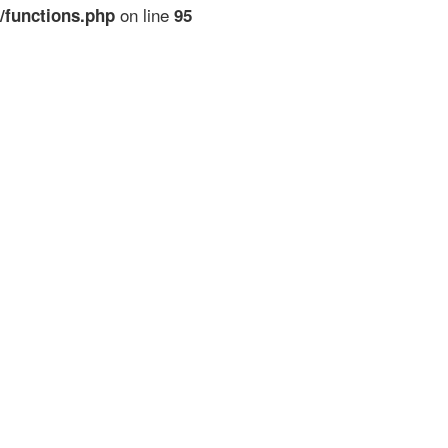
on line
/functions.php
95