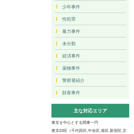
少年事件
性犯罪
暴力事件
未分類
経済事件
薬物事件
警察署紹介
財産事件
主な対応エリア
東京を中心とする関東一円
東京23区（千代田区,中央区,港区,新宿区,文