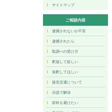
サイトマップ
ご相談内容
逮捕されないか不安
逮捕されたら
取調べの受け方
釈放して欲しい
保釈してほしい
接見交通について
示談で解決
前科を避けたい