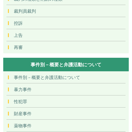
裁判員裁判
控訴
上告
再審
事件別－概要と弁護活動について
事件別－概要と弁護活動について
暴力事件
性犯罪
財産事件
薬物事件