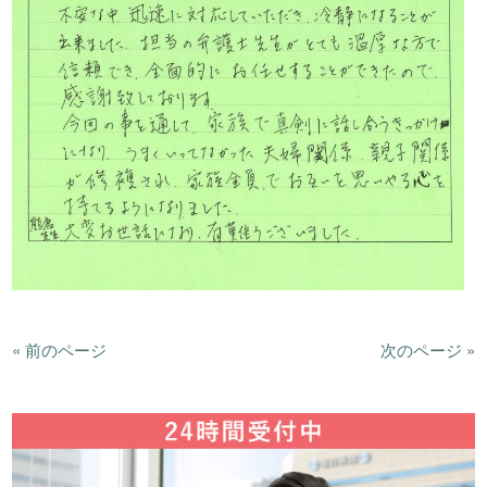
« 前のページ
次のページ »