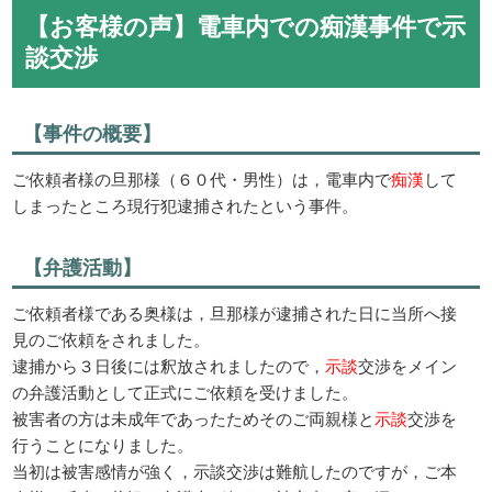
【お客様の声】電車内での痴漢事件で示
談交渉
【事件の概要】
ご依頼者様の旦那様（６０代・男性）は，電車内で
痴漢
して
しまったところ現行犯逮捕されたという事件。
【弁護活動】
ご依頼者様である奥様は，旦那様が逮捕された日に当所へ接
見のご依頼をされました。
逮捕から３日後には釈放されましたので，
示談
交渉をメイン
の弁護活動として正式にご依頼を受けました。
被害者の方は未成年であったためそのご両親様と
示談
交渉を
行うことになりました。
当初は被害感情が強く，示談交渉は難航したのですが，ご本