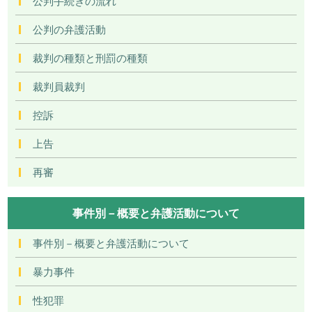
公判手続きの流れ
公判の弁護活動
裁判の種類と刑罰の種類
裁判員裁判
控訴
上告
再審
事件別－概要と弁護活動について
事件別－概要と弁護活動について
暴力事件
性犯罪