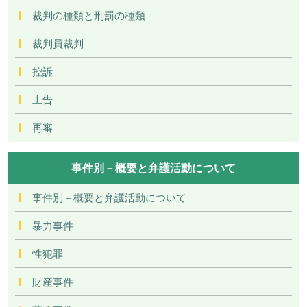
裁判の種類と刑罰の種類
裁判員裁判
控訴
上告
再審
事件別－概要と弁護活動について
事件別－概要と弁護活動について
暴力事件
性犯罪
財産事件