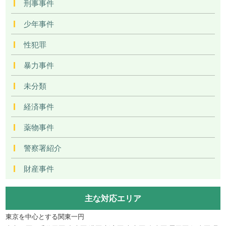
刑事事件
少年事件
性犯罪
暴力事件
未分類
経済事件
薬物事件
警察署紹介
財産事件
主な対応エリア
東京を中心とする関東一円