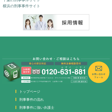
横浜の刑事事件サイト
トップページ
刑事事件の流れ
刑事事件に強い弁護士