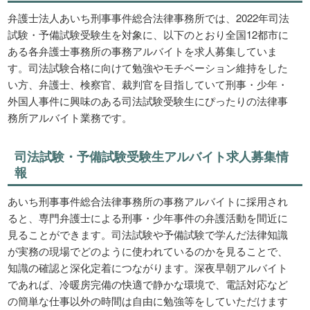
弁護士法人あいち刑事事件総合法律事務所では、2022年司法
試験・予備試験受験生を対象に、以下のとおり全国12都市に
ある各弁護士事務所の事務アルバイトを求人募集していま
す。司法試験合格に向けて勉強やモチベーション維持をした
い方、弁護士、検察官、裁判官を目指していて刑事・少年・
外国人事件に興味のある司法試験受験生にぴったりの法律事
務所アルバイト業務です。
司法試験・予備試験受験生アルバイト求人募集情
報
あいち刑事事件総合法律事務所の事務アルバイトに採用され
ると、専門弁護士による刑事・少年事件の弁護活動を間近に
見ることができます。司法試験や予備試験で学んだ法律知識
が実務の現場でどのように使われているのかを見ることで、
知識の確認と深化定着につながります。深夜早朝アルバイト
であれば、冷暖房完備の快適で静かな環境で、電話対応など
の簡単な仕事以外の時間は自由に勉強等をしていただけます