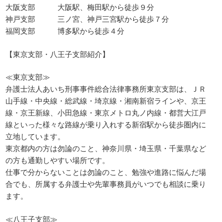
大阪支部 大阪駅、梅田駅から徒歩９分
神戸支部 三ノ宮、神戸三宮駅から徒歩７分
福岡支部 博多駅から徒歩４分
【東京支部・八王子支部紹介】
≪東京支部≫
弁護士法人あいち刑事事件総合法律事務所東京支部は、ＪＲ
山手線・中央線・総武線・埼京線・湘南新宿ラインや、京王
線・京王新線、小田急線・東京メトロ丸ノ内線・都営大江戸
線といった様々な路線が乗り入れする新宿駅から徒歩圏内に
立地しています。
東京都内の方は勿論のこと、神奈川県・埼玉県・千葉県など
の方も通勤しやすい場所です。
仕事で分からないことは勿論のこと、勉強や進路に悩んだ場
合でも、所属する弁護士や先輩事務員がいつでも相談に乗り
ます。
≪八王子支部≫