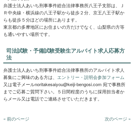
弁護士法人あいち刑事事件総合法律事務所八王子支部は、Ｊ
Ｒ中央線・横浜線の八王子駅から徒歩２分、京王八王子駅か
らも徒歩５分ほどの場所にあります。
東京都の多摩地区にお住まいの方だけでなく、山梨県の方等
も通いやすい場所です。
司法試験・予備試験受験生アルバイト求人応募方
法
弁護士法人あいち刑事事件総合法律事務所のアルバイト求人
募集にご興味のある方は、
エントリー・説明会参加フォーム
又は電子メールnoritakesaiyou@keiji-bengosi.com 宛で事務所
までご応募ご質問下さい。５日間程度のうちに採用担当者か
らメール又は電話でご連絡させていただきます。
« 前のページ
次のページ »