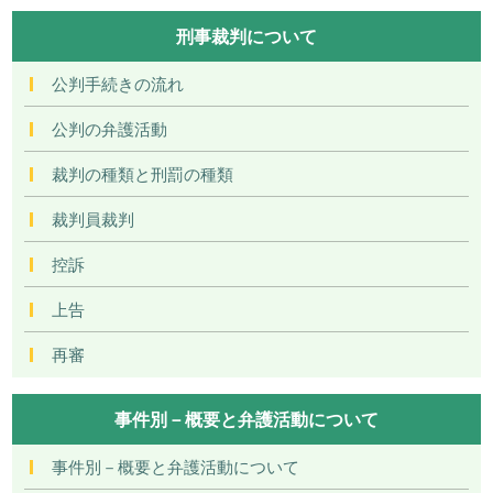
刑事裁判について
公判手続きの流れ
公判の弁護活動
裁判の種類と刑罰の種類
裁判員裁判
控訴
上告
再審
事件別－概要と弁護活動について
事件別－概要と弁護活動について