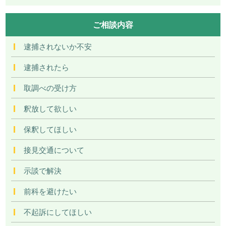
ご相談内容
逮捕されないか不安
逮捕されたら
取調べの受け方
釈放して欲しい
保釈してほしい
接見交通について
示談で解決
前科を避けたい
不起訴にしてほしい