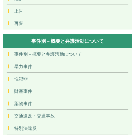
上告
再審
事件別－概要と弁護活動について
事件別－概要と弁護活動について
暴力事件
性犯罪
財産事件
薬物事件
交通違反・交通事故
特別法違反