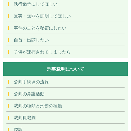
執行猶予にしてほしい
無実・無罪を証明してほしい
事件のことを秘密にしたい
自首・出頭したい
子供が逮捕されてしまったら
刑事裁判について
公判手続きの流れ
公判の弁護活動
裁判の種類と刑罰の種類
裁判員裁判
控訴