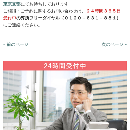
東京支部
にてお待ちしております。
ご相談・ご予約に関するお問い合わせは、
２４時間３６５日
受付中
の弊所フリーダイヤル（０１２０－６３１－８８１）
にご連絡ください。
« 前のページ
次のページ »